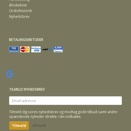
Ønskeliste
Ordrehistorik
Nyhedsbrev
BETALINGSMETODER
TILMELD NYHEDSBREV
Email-
adresse
Tilmeld dig vores nyhedsbrev og modtag gode tilbud samt andre
spændende nyheder direkte i din indbakke.
Tilmeld
Afmeld