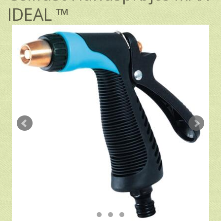
IDEAL ™