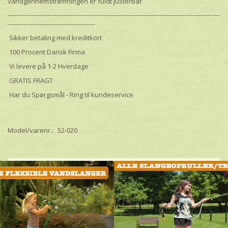
vandgennemstrømningen er fuldt justerbar
--------------------------------------------------------------------------------------------------------
-------------------------------------------
Sikker betaling med kreditkort
100 Procent Dansk Firma
Vi levere på 1-2 Hverdage
GRATIS FRAGT
Har du Spørgsmål - Ring til kundeservice
Model/varenr.:
52-020