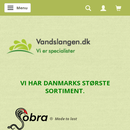
Menu
Skifte navigation
VI HAR DANMARKS STØRSTE
SORTIMENT.
®
Made to last