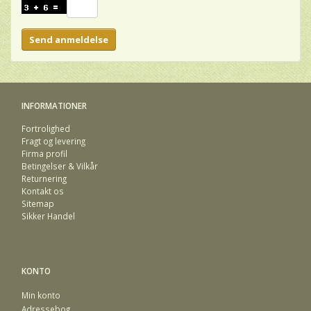
Send anmeldelse
INFORMATIONER
Fortrolighed
Fragt og levering
Firma profil
Betingelser & Vilkår
Returnering
Kontakt os
Sitemap
Sikker Handel
KONTO
Min konto
Adressebog