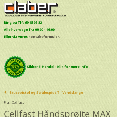
Ring på Tlf: 69 15 05 82
Alle hverdage fra 09:00 - 16:00
E
ller via vores
kontaktformular.
Sikker E-Handel - Klik for mere info
Brusepistol og Strålespids Til Vandslange
Fra:
Cellfast
Cellfast Håndsprøjte MAX