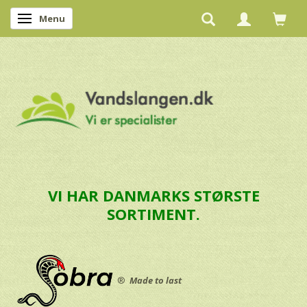
Menu
Skifte navigation
VI HAR DANMARKS STØRSTE
SORTIMENT.
®
Made to last