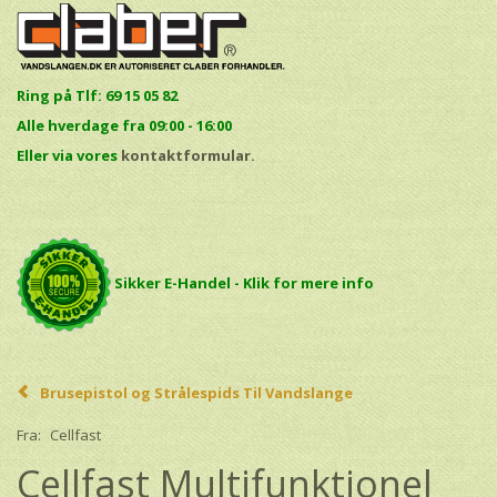
Ring på Tlf: 69 15 05 82
Alle hverdage fra 09:00 - 16:00
E
ller via vores
kontaktformular.
Sikker E-Handel - Klik for mere info
Brusepistol og Strålespids Til Vandslange
Fra:
Cellfast
Cellfast Multifunktionel