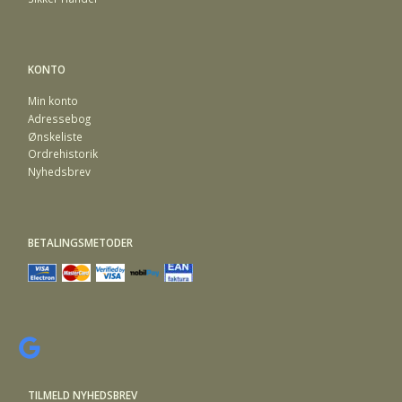
KONTO
Min konto
Adressebog
Ønskeliste
Ordrehistorik
Nyhedsbrev
BETALINGSMETODER
TILMELD NYHEDSBREV