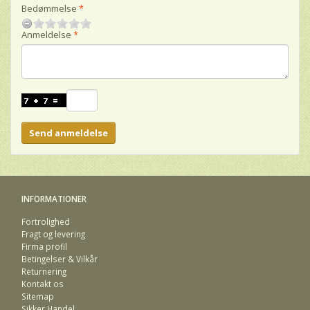
Bedømmelse
Anmeldelse
Send anmeldelse
INFORMATIONER
Fortrolighed
Fragt og levering
Firma profil
Betingelser & Vilkår
Returnering
Kontakt os
Sitemap
Sikker Handel