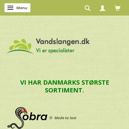
Menu
Skifte navigation
VI HAR DANMARKS STØRSTE
SORTIMENT.
®
Made to last