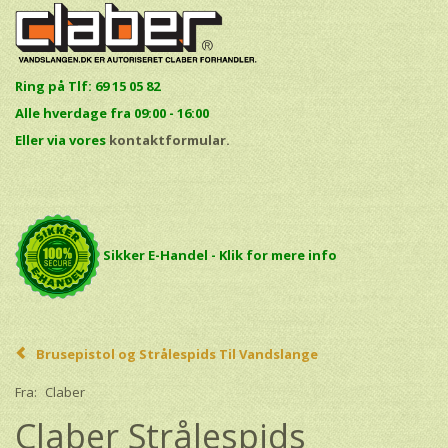
Ring på Tlf: 69 15 05 82
Alle hverdage fra 09:00 - 16:00
E
ller via vores
kontaktformular.
Sikker E-Handel - Klik for mere info
Brusepistol og Strålespids Til Vandslange
Fra:
Claber
Claber Strålespids