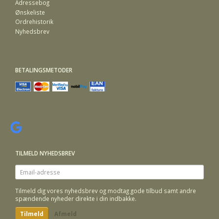
Adressebog
Ønskeliste
Ordrehistorik
Nyhedsbrev
BETALINGSMETODER
TILMELD NYHEDSBREV
Email-
adresse
Tilmeld dig vores nyhedsbrev og modtag gode tilbud samt andre
spændende nyheder direkte i din indbakke.
Tilmeld
Afmeld