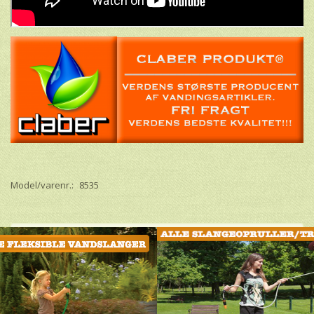
Model/varenr.:
8535