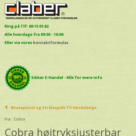
Ring på Tlf: 69 15 05 82
Alle hverdage fra 09:00 - 16:00
E
ller via vores
kontaktformular.
Sikker E-Handel - Klik for mere info
Brusepistol og Strålespids Til Vandslange
Fra:
Cobra
Cobra højtryksjusterbar