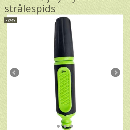
strålespids
-24%