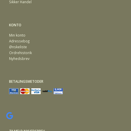
Sikker Handel
KONTO
Min konto
Adressebog
Ønskeliste
Ordrehistorik
Nyhedsbrev
BETALINGSMETODER