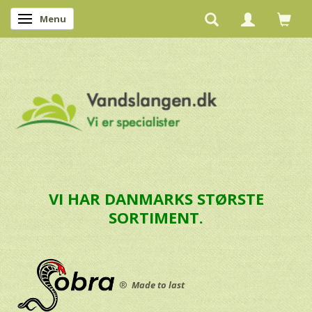
Menu
Skifte navigation
VI HAR DANMARKS STØRSTE
SORTIMENT.
®
Made to last