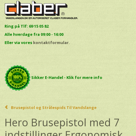
Ring på Tlf: 69 15 05 82
Alle hverdage fra 09:00 - 16:00
E
ller via vores
kontaktformular.
Sikker E-Handel - Klik for mere info
Brusepistol og Strålespids Til Vandslange
Hero Brusepistol med 7
indstillinger Ergonomisk