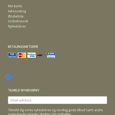
Min konto
Adressebog
Ønskeliste
Ordrehistorik
Nyhedsbrev
BETALINGSMETODER
TILMELD NYHEDSBREV
Email-
adresse
Tilmeld dig vores nyhedsbrev og modtag gode tilbud samt andre
spændende nyheder direkte i din indbakke.