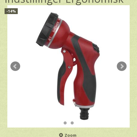
-14%
Zoom