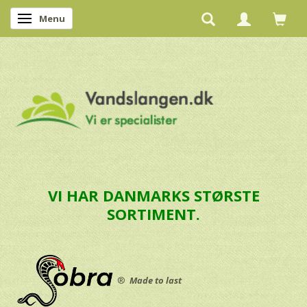
Menu
Skifte navigation
VI HAR DANMARKS STØRSTE
SORTIMENT.
®
Made to last