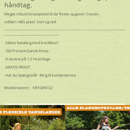
håndtag.
Meget robust brusepistol til de fleste opgaver i haven.
Udført i ABS plast. Sort og rød.
--------------------------------------------------------------------------------------------------------
-----------------------------------------------
Sikker betaling med kreditkort
100 Procent Dansk Firma
Vi levere på 1-2 Hverdage
GRATIS FRAGT
Har du Spørgsmål - Ring til kundeservice
Model/varenr.:
KRTGR6122