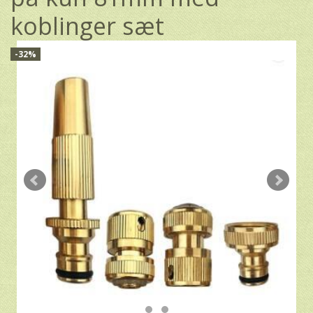
koblinger sæt
-32%