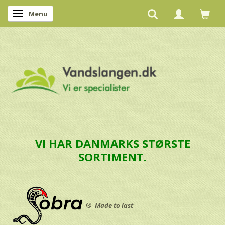
Menu
Skifte navigation
VI HAR DANMARKS STØRSTE
SORTIMENT.
®
Made to last