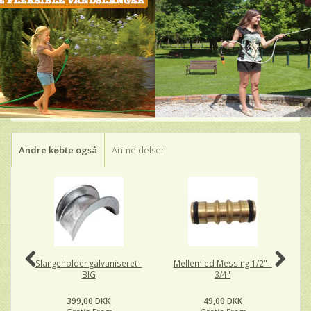
Andre købte også
Anmeldelser
Slangeholder galvaniseret -
Mellemled Messing 1/2" -
BIG
3/4"
399,00 DKK
49,00 DKK