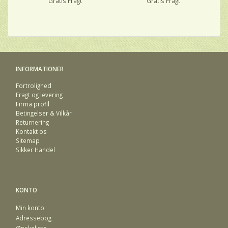
Gratis Fragt
Gratis Fragt
INFORMATIONER
Fortrolighed
Fragt og levering
Firma profil
Betingelser & Vilkår
Returnering
Kontakt os
Sitemap
Sikker Handel
KONTO
Min konto
Adressebog
Ønskeliste