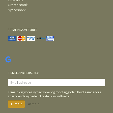
Ordrehistorik
Nyhedsbrev
BETALINGSMETODER
TILMELD NYHEDSBREV
Email-
adresse
Tilmeld dig vores nyhedsbrev og modtag gode tilbud samt andre
spændende nyheder direkte i din indbakke.
Tilmeld
Afmeld