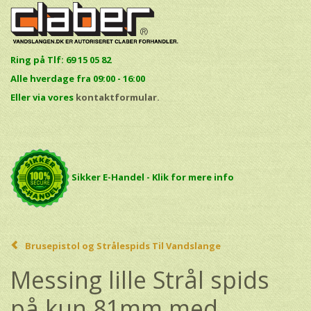
Ring på Tlf: 69 15 05 82
Alle hverdage fra 09:00 - 16:00
E
ller via vores
kontaktformular.
Sikker E-Handel - Klik for mere info
Brusepistol og Strålespids Til Vandslange
Messing lille Strål spids
på kun 81mm med