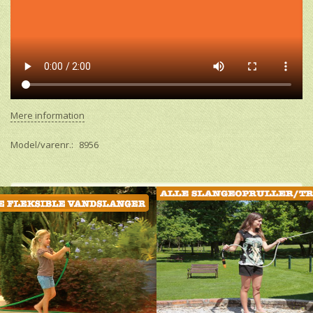
Mere information
Model/varenr.:
8956