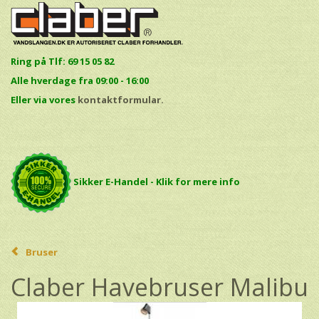
Ring på Tlf: 69 15 05 82
Alle hverdage fra 09:00 - 16:00
E
ller via vores
kontaktformular.
Sikker E-Handel - Klik for mere info
Bruser
Claber Havebruser Malibu