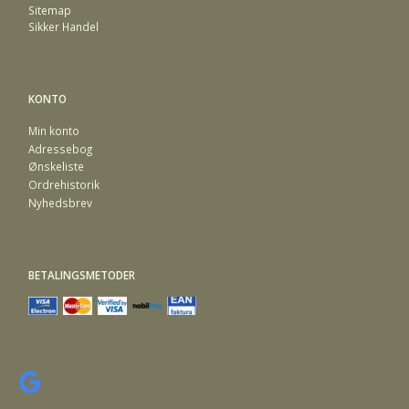
Sitemap
Sikker Handel
KONTO
Min konto
Adressebog
Ønskeliste
Ordrehistorik
Nyhedsbrev
BETALINGSMETODER