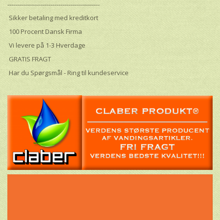
-----------------------------------------------
Sikker betaling med kreditkort
100 Procent Dansk Firma
Vi levere på 1-3 Hverdage
GRATIS FRAGT
Har du Spørgsmål - Ring til kundeservice