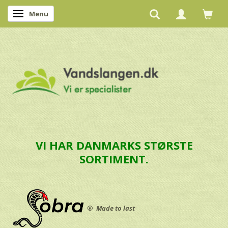
Menu
Skifte navigation
VI HAR DANMARKS STØRSTE
SORTIMENT.
®
Made to last