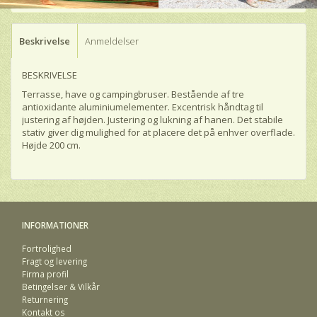
Beskrivelse
Anmeldelser
BESKRIVELSE
Terrasse, have og campingbruser.
Bestående af tre
antioxidante aluminiumelementer.
Excentrisk håndtag til
justering af højden.
Justering og lukning af hanen.
Det stabile
stativ giver dig mulighed for at placere det på enhver overflade.
Højde 200 cm.
INFORMATIONER
Fortrolighed
Fragt og levering
Firma profil
Betingelser & Vilkår
Returnering
Kontakt os