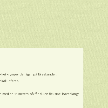
ukket krymper den igen på få sekunder.
skal udføres.
med en 15 meters, så får du en fleksibel haveslange