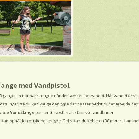
slange med Vandpistol.
e 3 gange sin normale længde når der tændes for vandet. Når vandet er sl
tillinger, så du kan vælge den type der passer bedst, til det arbejde der 
sible Vandslange
passer til næsten alle Danske vandhaner.
kan opnå den ønskede længde. F.eks kan du koble en 30 meters sammen 