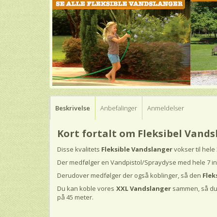
Beskrivelse
Anbefalinger
Anmeldelser
Kort fortalt om Fleksibel Vand
Disse kvalitets
Fleksible Vandslanger
vokser til hel
Der medfølger en Vandpistol/Spraydyse med hele 7 inds
Derudover medfølger der også koblinger, så den
Flek
Du kan koble vores
XXL Vandslanger
sammen, så du 
på 45 meter.