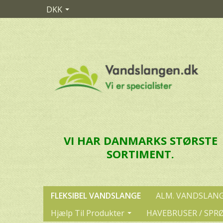
DKK
VI HAR DANMARKS STØRSTE
SORTIMENT.
FLEKSIBEL VANDSLANGE
ALM. VANDSLAN
Hjælp Til Produkter
HAVEBRUSER / SPR