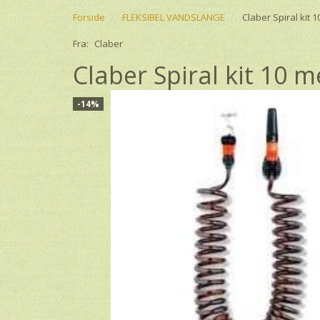
Forside
FLEKSIBEL VANDSLANGE
Claber Spiral kit 
Fra:
Claber
Claber Spiral kit 10 m
-14%