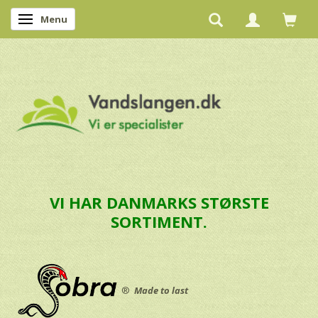
Menu
Skifte navigation
VI HAR DANMARKS STØRSTE
SORTIMENT.
®
Made to last