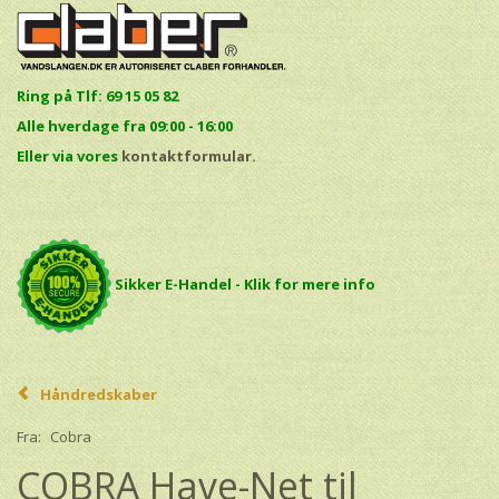
Ring på Tlf: 69 15 05 82
Alle hverdage fra 09:00 - 16:00
E
ller via vores
kontaktformular.
Sikker E-Handel - Klik for mere info
Håndredskaber
Fra:
Cobra
COBRA Have-Net til