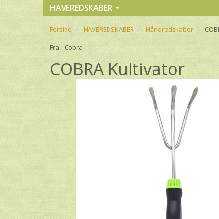
HAVEREDSKABER
Forside
HAVEREDSKABER
Håndredskaber
COBR
Fra:
Cobra
COBRA Kultivator