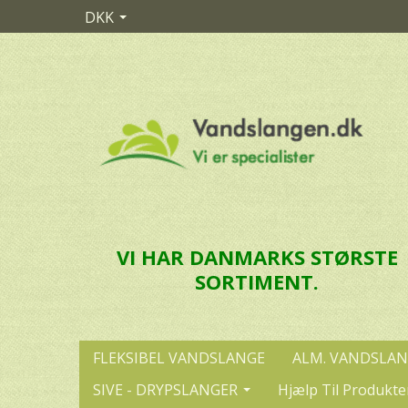
DKK
VI HAR DANMARKS STØRSTE
SORTIMENT.
FLEKSIBEL VANDSLANGE
ALM. VANDSLA
SIVE - DRYPSLANGER
Hjælp Til Produkte