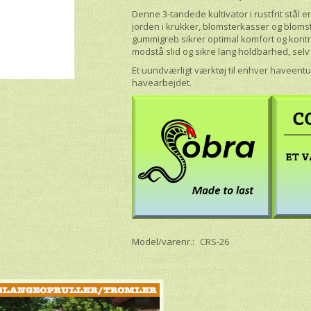
Denne 3-tandede kultivator i rustfrit stål er
jorden i krukker, blomsterkasser og blom
gummigreb sikrer optimal komfort og kontro
modstå slid og sikre lang holdbarhed, selv
Et uundværligt værktøj til enhver haveentu
havearbejdet.
Model/varenr.:
CRS-26