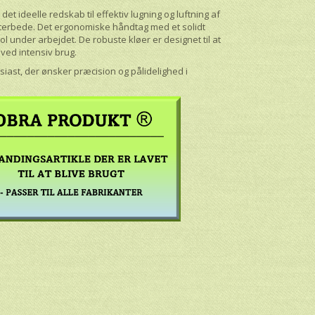
 det ideelle redskab til effektiv lugning og luftning af
sterbede. Det ergonomiske håndtag med et solidt
l under arbejdet. De robuste kløer er designet til at
 ved intensiv brug.
siast, der ønsker præcision og pålidelighed i