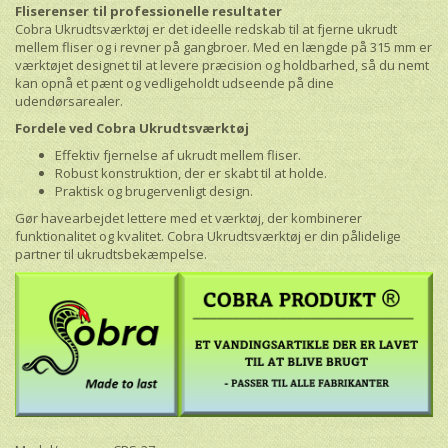
Fliserenser til professionelle resultater
Cobra Ukrudtsværktøj er det ideelle redskab til at fjerne ukrudt
mellem fliser og i revner på gangbroer. Med en længde på 315 mm er
værktøjet designet til at levere præcision og holdbarhed, så du nemt
kan opnå et pænt og vedligeholdt udseende på dine
udendørsarealer.
Fordele ved Cobra Ukrudtsværktøj
Effektiv fjernelse af ukrudt mellem fliser.
Robust konstruktion, der er skabt til at holde.
Praktisk og brugervenligt design.
Gør havearbejdet lettere med et værktøj, der kombinerer
funktionalitet og kvalitet. Cobra Ukrudtsværktøj er din pålidelige
partner til ukrudtsbekæmpelse.