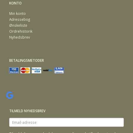
KONTO
Min konto
Adressebog
Ønskeliste
Ordrehistorik
Nyhedsbrev
BETALINGSMETODER
TILMELD NYHEDSBREV
Email-
adresse