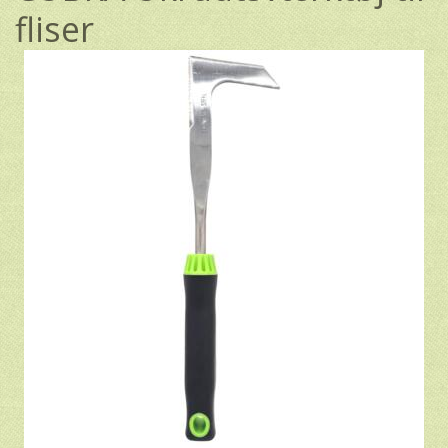
fliser