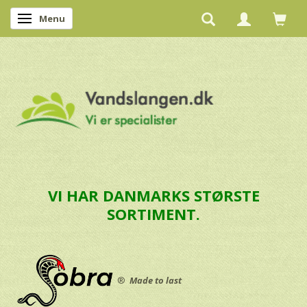
Menu
Skifte navigation
VI HAR DANMARKS STØRSTE
SORTIMENT.
®
Made to last