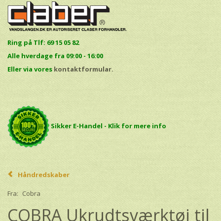
Ring på Tlf: 69 15 05 82
Alle hverdage fra 09:00 - 16:00
E
ller via vores
kontaktformular.
Sikker E-Handel - Klik for mere info
Håndredskaber
Fra:
Cobra
COBRA Ukrudtsværktøj til