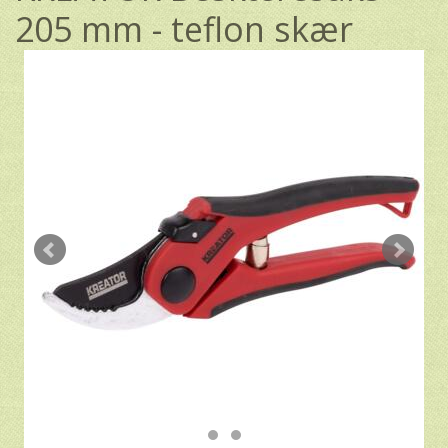
205 mm - teflon skær