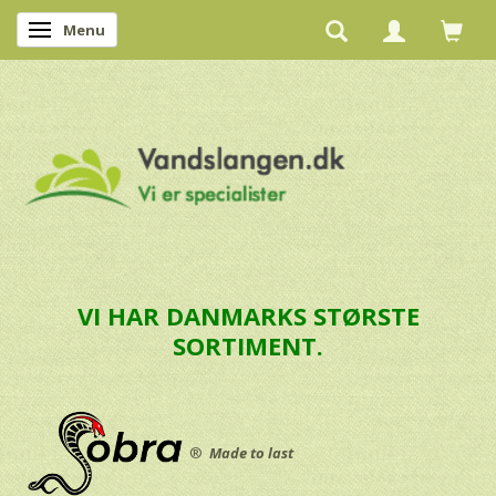
Menu
Skifte navigation
VI HAR DANMARKS STØRSTE
SORTIMENT.
®
Made to last