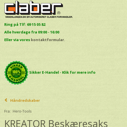
Ring på Tlf: 69 15 05 82
Alle hverdage fra 09:00 - 16:00
E
ller via vores
kontaktformular.
Sikker E-Handel - Klik for mere info
Håndredskaber
Fra:
Hero-Tools
KREATOR Beskæresaks