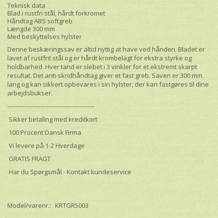
Teknisk data
Blad i rustfri stål, hårdt forkromet
Håndtag ABS softgreb
Længde 300 mm
Med beskyttelses hylster
Denne beskæringssav er altid nyttig at have ved hånden. Bladet er
lavet af rustfrit stål og er hårdt krombelagt for ekstra styrke og
holdbarhed. Hver tand er slebet i 3 vinkler for et ekstremt skarpt
resultat. Det anti-skridhåndtag giver et fast greb. Saven er 300 mm
lang og kan sikkert opbevares i sin hylster, der kan fastgøres til dine
arbejdsbukser.
---------------------------------------------
Sikker betaling med kreditkort
100 Procent Dansk Firma
Vi levere på 1-2 Hverdage
GRATIS FRAGT
Har du Spørgsmål - Kontakt kundeservice
Model/varenr.:
KRTGR5003