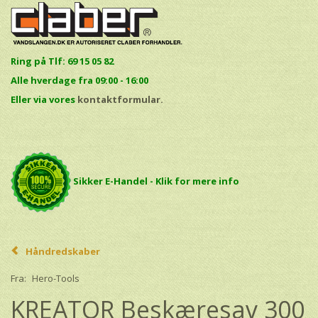
Ring på Tlf: 69 15 05 82
Alle hverdage fra 09:00 - 16:00
E
ller via vores
kontaktformular.
Sikker E-Handel - Klik for mere info
Håndredskaber
Fra:
Hero-Tools
KREATOR Beskæresav 300