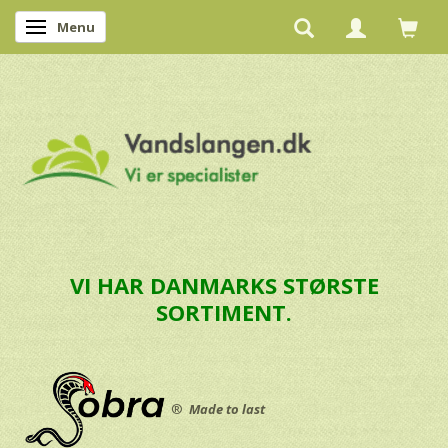
Menu
Skifte navigation
VI HAR DANMARKS STØRSTE
SORTIMENT.
®
Made to last