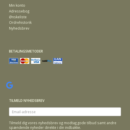
Min konto
Adressebog
Ønskeliste
Ordrehistorik
Nyhedsbrev
BETALINGSMETODER
TILMELD NYHEDSBREV
Email-
adresse
Tilmeld dig vores nyhedsbrev og modtag gode tilbud samt andre
spændende nyheder direkte i din indbakke.