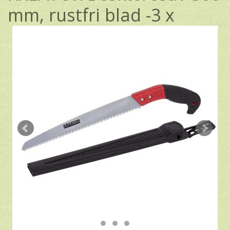
mm, rustfri blad -3 x