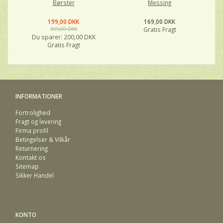
Børster
Messing
199,00 DKK
169,00 DKK
399,00 DKK
Gratis Fragt
Du sparer:
200,00 DKK
Gratis Fragt
INFORMATIONER
Fortrolighed
Fragt og levering
Firma profil
Betingelser & Vilkår
Returnering
Kontakt os
Sitemap
Sikker Handel
KONTO