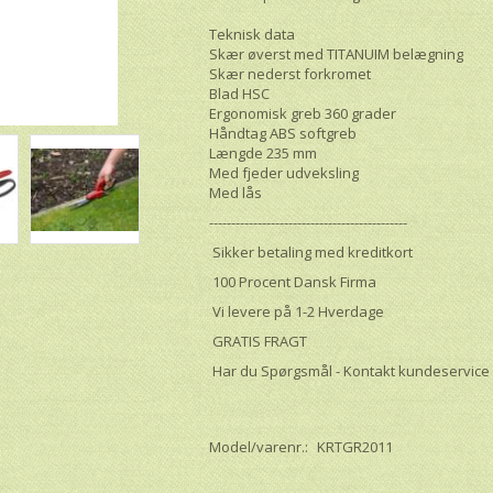
Teknisk data
Skær øverst med TITANUIM belægning
Skær nederst forkromet
Blad HSC
Ergonomisk greb 360 grader
Håndtag ABS softgreb
Længde 235 mm
Med fjeder udveksling
Med lås
---------------------------------------------
Sikker betaling med kreditkort
100 Procent Dansk Firma
Vi levere på 1-2 Hverdage
GRATIS FRAGT
Har du Spørgsmål - Kontakt kundeservice
Model/varenr.:
KRTGR2011