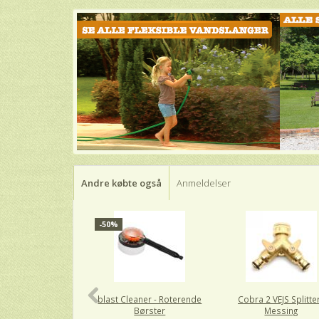
Andre købte også
Anmeldelser
-50%
blast Cleaner - Roterende
Cobra 2 VEJS Splitter
Børster
Messing