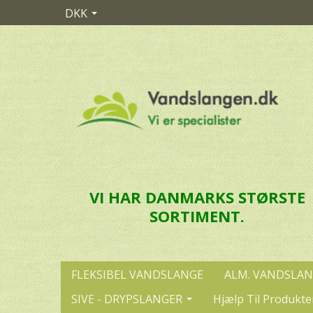
DKK
VI HAR DANMARKS STØRSTE
SORTIMENT.
FLEKSIBEL VANDSLANGE
ALM. VANDSLA
SIVE - DRYPSLANGER
Hjælp Til Produkte