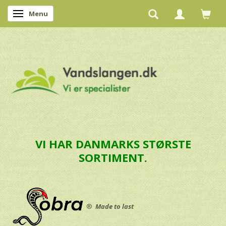
Menu
Skifte navigation
VI HAR DANMARKS STØRSTE
SORTIMENT.
®
Made to last