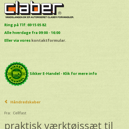
Ring på Tlf: 69 15 05 82
Alle hverdage fra 09:00 - 16:00
E
ller via vores
kontaktformular.
Sikker E-Handel - Klik for mere info
Håndredskaber
Fra:
Cellfast
praktisk værktøjssæt til