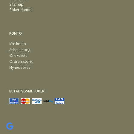
Sitemap
Sikker Handel
KONTO
Min konto
Adressebog
Ønskeliste
Ordrehistorik
Nyhedsbrev
BETALINGSMETODER