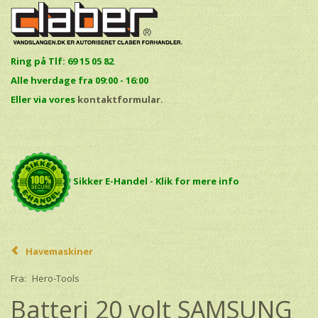
Ring på Tlf: 69 15 05 82
Alle hverdage fra 09:00 - 16:00
E
ller via vores
kontaktformular.
Sikker E-Handel - Klik for mere info
Havemaskiner
Fra:
Hero-Tools
Batteri 20 volt SAMSUNG