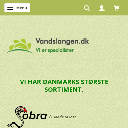
Menu
Skifte navigation
VI HAR DANMARKS STØRSTE
SORTIMENT.
®
Made to last