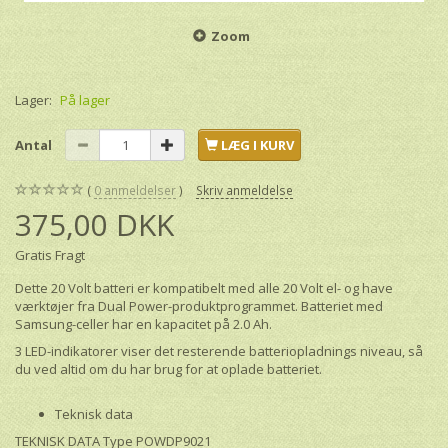
Zoom
Lager:
På lager
Antal
LÆG I KURV
0
anmeldelser
Skriv anmeldelse
375,00 DKK
Gratis Fragt
Dette 20 Volt batteri er kompatibelt med alle 20 Volt el- og have
værktøjer fra Dual Power-produktprogrammet. Batteriet med
Samsung-celler har en kapacitet på 2.0 Ah.
3 LED-indikatorer viser det resterende batteriopladnings niveau, så
du ved altid om du har brug for at oplade batteriet.
Teknisk data
TEKNISK DATA Type POWDP9021