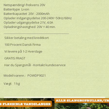
Netspænding/-frekvens 20V
Batteritype Li-ion
Batterikapacitet 20V - 2000mAh
Oplader indgangsydelse 200-240V~50Hz/60Hz
Oplader udgangsydelse 21V, 4.0A
Opladningshastighed 20V = 40 min.
-------------------------------------------------------------------
Sikker betaling med kreditkort
100 Procent Dansk Firma
Vi levere på 1-2 Hverdage
GRATIS FRAGT
Har du Spørgsmål - Kontakt kundeservice
Model/varenr.:
POWDP9021
Vægt:
1 kg