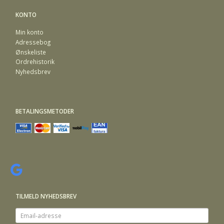
KONTO
Min konto
Adressebog
Ønskeliste
Ordrehistorik
Nyhedsbrev
BETALINGSMETODER
TILMELD NYHEDSBREV
Email-
adresse