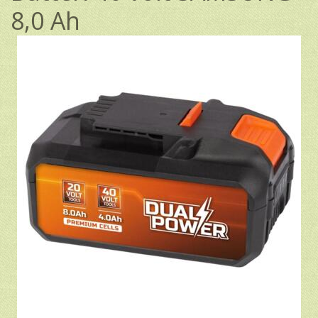
8,0 Ah