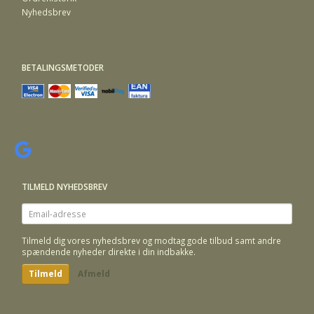
Nyhedsbrev
BETALINGSMETODER
TILMELD NYHEDSBREV
Email-
adresse
Tilmeld dig vores nyhedsbrev og modtag gode tilbud samt andre
spændende nyheder direkte i din indbakke.
Tilmeld
Afmeld