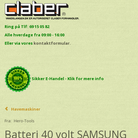
Ring på Tlf: 69 15 05 82
Alle hverdage fra 09:00 - 16:00
E
ller via vores
kontaktformular.
Sikker E-Handel - Klik for mere info
Havemaskiner
Fra:
Hero-Tools
Batteri 40 volt SAMSUNG