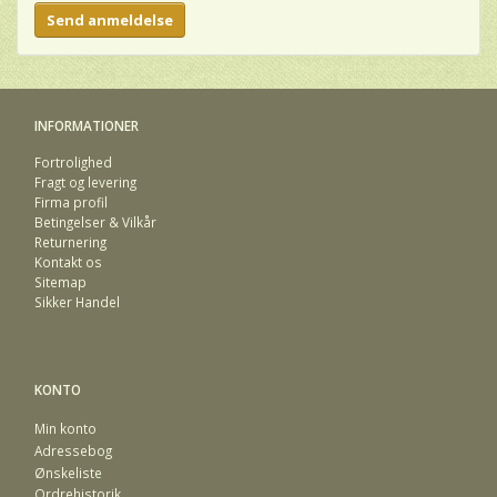
Send anmeldelse
INFORMATIONER
Fortrolighed
Fragt og levering
Firma profil
Betingelser & Vilkår
Returnering
Kontakt os
Sitemap
Sikker Handel
KONTO
Min konto
Adressebog
Ønskeliste
Ordrehistorik