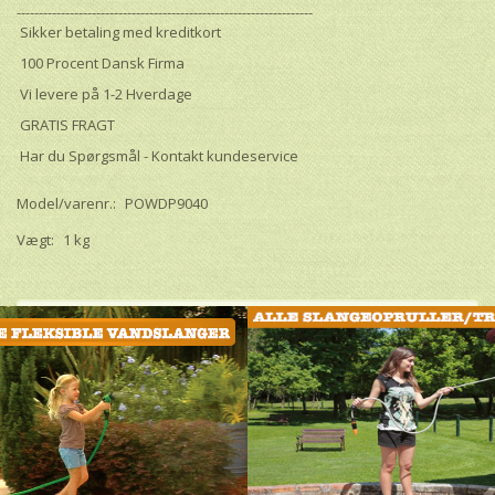
-------------------------------------------------------------------
Sikker betaling med kreditkort
100 Procent Dansk Firma
Vi levere på 1-2 Hverdage
GRATIS FRAGT
Har du Spørgsmål - Kontakt kundeservice
Model/varenr.:
POWDP9040
Vægt:
1 kg