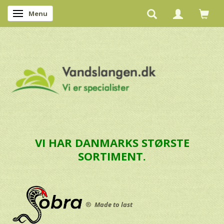
Menu
Skifte navigation
VI HAR DANMARKS STØRSTE
SORTIMENT.
®
Made to last