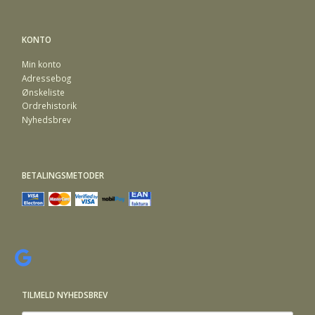
KONTO
Min konto
Adressebog
Ønskeliste
Ordrehistorik
Nyhedsbrev
BETALINGSMETODER
TILMELD NYHEDSBREV