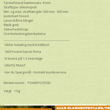
Tandafstand hækkesaks: 8 mm
Skafttype: teleskopisk
Min. og max. skaftlængde: 630 mm - 920 mm
Justerbart hoved
Laserskårne klinger
Blødt greb
Sikkerhedsknap
Overbelastningsbeskyttelse
-------------------------------------------------------------------
Sikker betaling med kreditkort
100 Procent Dansk Firma
Vi levere på 1-2 Hverdage
GRATIS FRAGT
Har du Spørgsmål - Kontakt kundeservice
Model/varenr.:
POWDPG75300
Vægt:
1 kg