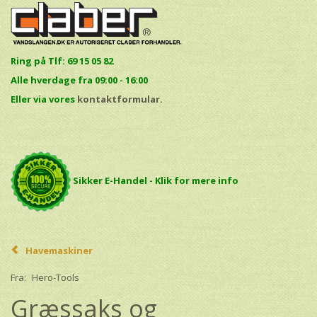
Ring på Tlf: 69 15 05 82
Alle hverdage fra 09:00 - 16:00
E
ller via vores
kontaktformular.
Sikker E-Handel - Klik for mere info
Havemaskiner
Fra:
Hero-Tools
Græssaks og