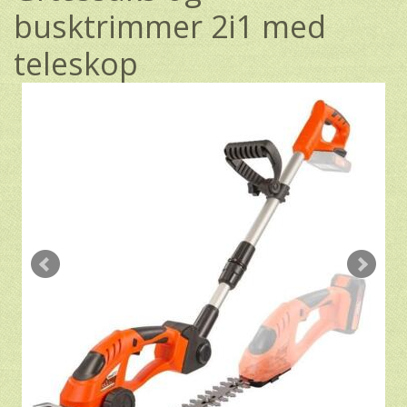
busktrimmer 2i1 med
teleskop