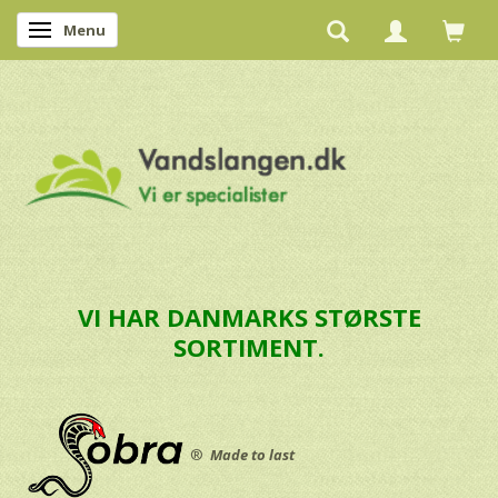
Menu
Skifte navigation
VI HAR DANMARKS STØRSTE
SORTIMENT.
®
Made to last