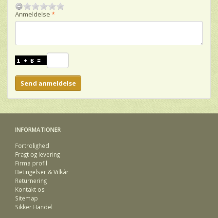
Anmeldelse
Send anmeldelse
INFORMATIONER
Fortrolighed
Fragt og levering
Firma profil
Betingelser & Vilkår
Returnering
Kontakt os
Sitemap
Sikker Handel