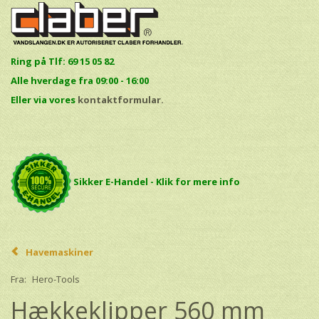
Ring på Tlf: 69 15 05 82
Alle hverdage fra 09:00 - 16:00
E
ller via vores
kontaktformular.
Sikker E-Handel - Klik for mere info
Havemaskiner
Fra:
Hero-Tools
Hækkeklipper 560 mm