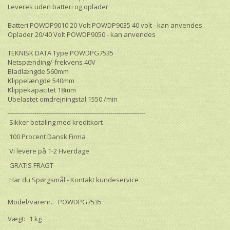
Leveres uden batteri og oplader
Batteri POWDP9010 20 Volt POWDP9035 40 volt - kan anvendes.
Oplader 20/40 Volt POWDP9050 - kan anvendes
TEKNISK DATA Type POWDPG7535
Netspænding/-frekvens 40V
Bladlængde 560mm
Klippelængde 540mm
Klippekapacitet 18mm
Ubelastet omdrejningstal 1550 /min
-------------------------------------------------------------------
Sikker betaling med kreditkort
100 Procent Dansk Firma
Vi levere på 1-2 Hverdage
GRATIS FRAGT
Har du Spørgsmål - Kontakt kundeservice
Model/varenr.:
POWDPG7535
Vægt:
1 kg