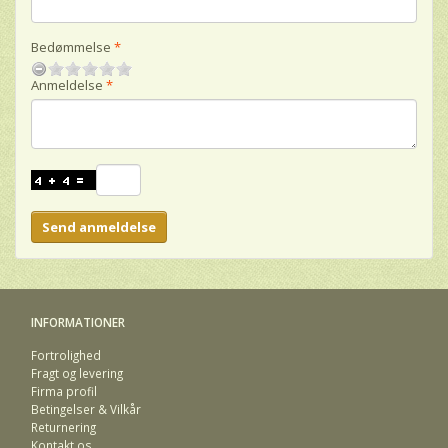
Bedømmelse
Anmeldelse
Send anmeldelse
INFORMATIONER
Fortrolighed
Fragt og levering
Firma profil
Betingelser & Vilkår
Returnering
Kontakt os