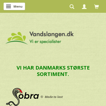
Menu
Skifte navigation
VI HAR DANMARKS STØRSTE
SORTIMENT.
®
Made to last