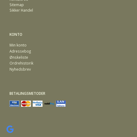
Sitemap
Sikker Handel
KONTO
Min konto
Adressebog
Ønskeliste
Ordrehistorik
Nyhedsbrev
BETALINGSMETODER