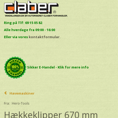
Ring på Tlf: 69 15 05 82
Alle hverdage fra 09:00 - 16:00
E
ller via vores
kontaktformular.
Sikker E-Handel - Klik for mere info
Havemaskiner
Fra:
Hero-Tools
Hækkeklipper 670 mm