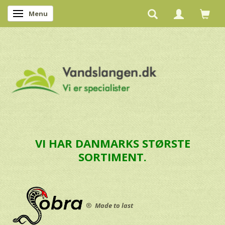
Menu
Skifte navigation
VI HAR DANMARKS STØRSTE
SORTIMENT.
®
Made to last