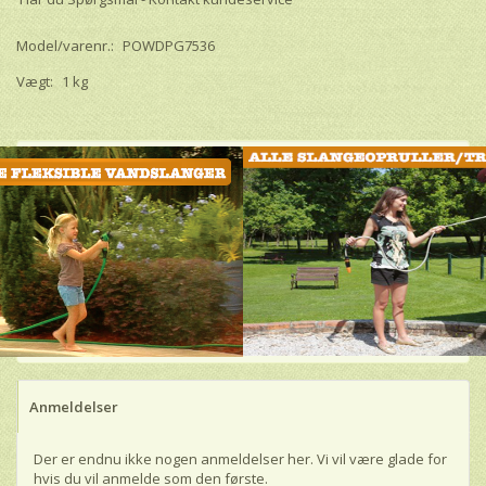
Model/varenr.:
POWDPG7536
Vægt:
1 kg
Anmeldelser
Der er endnu ikke nogen anmeldelser her. Vi vil være glade for
hvis du vil anmelde som den første.