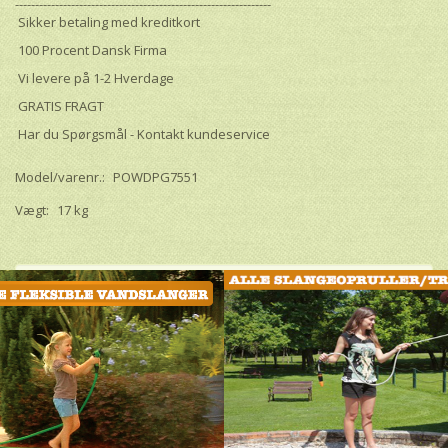
----------------------------------------------------------------
Sikker betaling med kreditkort
100 Procent Dansk Firma
Vi levere på 1-2 Hverdage
GRATIS FRAGT
Har du Spørgsmål - Kontakt kundeservice
Model/varenr.:
POWDPG7551
Vægt:
17 kg