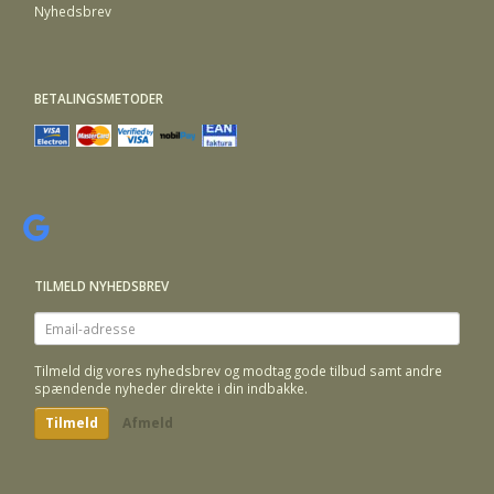
Nyhedsbrev
BETALINGSMETODER
TILMELD NYHEDSBREV
Email-
adresse
Tilmeld dig vores nyhedsbrev og modtag gode tilbud samt andre
spændende nyheder direkte i din indbakke.
Tilmeld
Afmeld