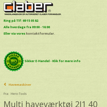
Ring på Tlf: 69 15 05 82
Alle hverdage fra 09:00 - 16:00
E
ller via vores
kontaktformular.
Sikker E-Handel - Klik for mere info
Havemaskiner
Fra:
Hero-Tools
Multi haveværktøj 2I1 40