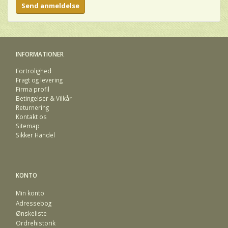
Send anmeldelse
INFORMATIONER
Fortrolighed
Fragt og levering
Firma profil
Betingelser & Vilkår
Returnering
Kontakt os
Sitemap
Sikker Handel
KONTO
Min konto
Adressebog
Ønskeliste
Ordrehistorik