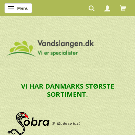
Menu
Skifte navigation
VI HAR DANMARKS STØRSTE
SORTIMENT.
®
Made to last