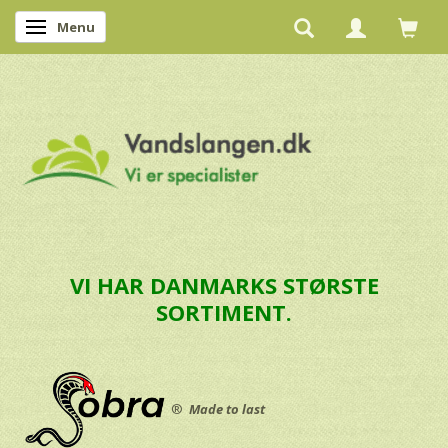
Menu
Skifte navigation
VI HAR DANMARKS STØRSTE
SORTIMENT.
®
Made to last