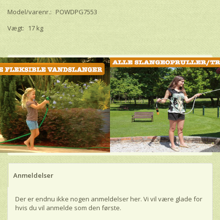
Model/varenr.:
POWDPG7553
Vægt:
17 kg
Anmeldelser
Der er endnu ikke nogen anmeldelser her. Vi vil være glade for
hvis du vil anmelde som den første.