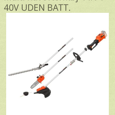
40V UDEN BATT.