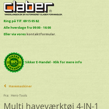
Ring på Tlf: 69 15 05 82
Alle hverdage fra 09:00 - 16:00
E
ller via vores
kontaktformular.
Sikker E-Handel - Klik for mere info
Havemaskiner
Fra:
Hero-Tools
Multi haveværktøj 4-IN-1