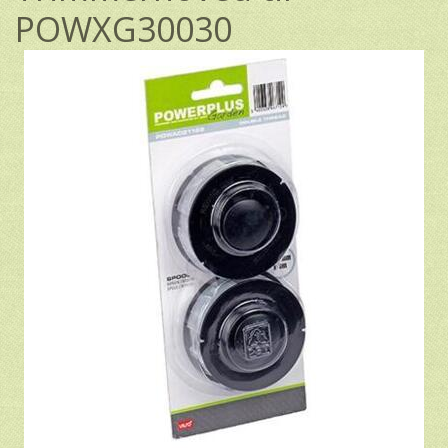
POWXG30030