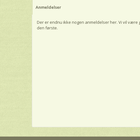
Anmeldelser
Der er endnu ikke nogen anmeldelser her. Vi vil være 
den første.