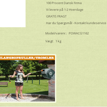
100 Procent Dansk Firma
Vi levere på 1-2 Hverdage
GRATIS FRAGT
Har du Spørgsmål - Kontakt kundeservice
Model/varenr.:
POWACG1162
Vægt:
1 kg