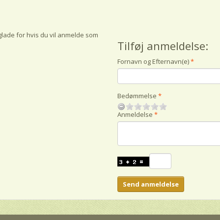
glade for hvis du vil anmelde som
Tilføj anmeldelse:
Fornavn og Efternavn(e)
Bedømmelse
Anmeldelse
Send anmeldelse