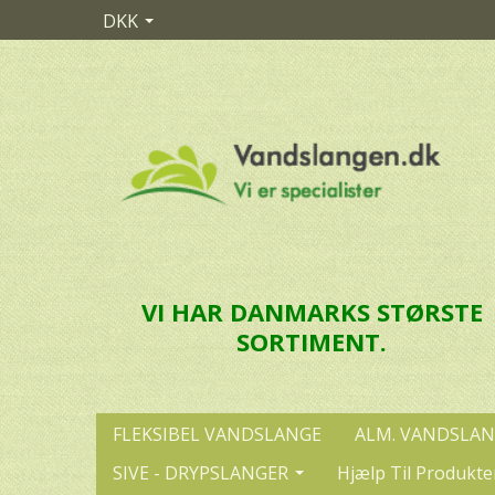
DKK
VI HAR DANMARKS STØRSTE
SORTIMENT.
FLEKSIBEL VANDSLANGE
ALM. VANDSLA
SIVE - DRYPSLANGER
Hjælp Til Produkte