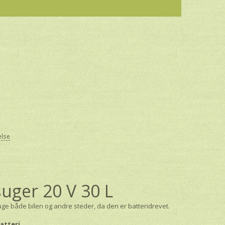
else
uger 20 V 30 L
e både bilen og andre steder, da den er batteridrevet.
batteri