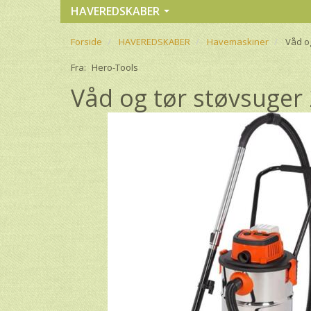
HAVEREDSKABER
Forside
HAVEREDSKABER
Havemaskiner
Våd og
Fra:
Hero-Tools
Våd og tør støvsuger 