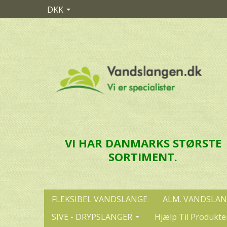
DKK
VI HAR DANMARKS STØRSTE
SORTIMENT.
FLEKSIBEL VANDSLANGE
ALM. VANDSLA
SIVE - DRYPSLANGER
Hjælp Til Produkte