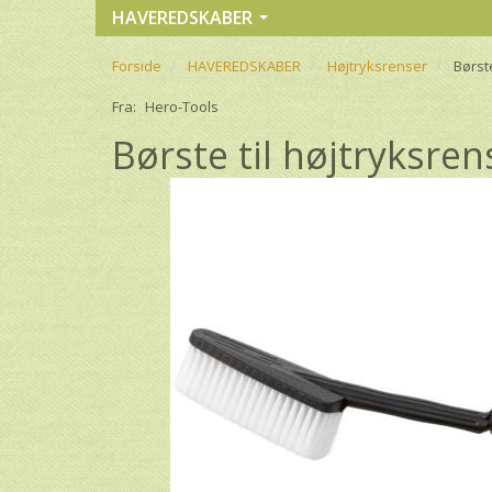
HAVEREDSKABER
Forside
HAVEREDSKABER
Højtryksrenser
Børst
Fra:
Hero-Tools
Børste til højtryksren