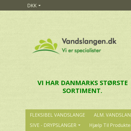
DKK
VI HAR DANMARKS STØRSTE
SORTIMENT.
FLEKSIBEL VANDSLANGE
ALM. VANDSLA
SIVE - DRYPSLANGER
Hjælp Til Produkte