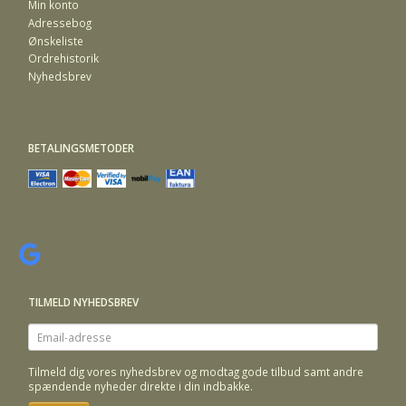
Min konto
Adressebog
Ønskeliste
Ordrehistorik
Nyhedsbrev
BETALINGSMETODER
TILMELD NYHEDSBREV
Email-
adresse
Tilmeld dig vores nyhedsbrev og modtag gode tilbud samt andre
spændende nyheder direkte i din indbakke.