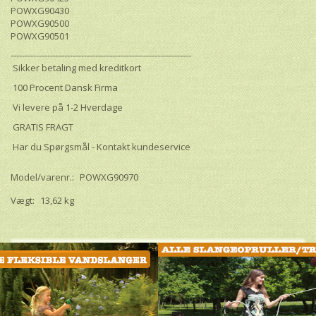
POWXG90430
POWXG90500
POWXG90501
----------------------------------------------------------------
Sikker betaling med kreditkort
100 Procent Dansk Firma
Vi levere på 1-2 Hverdage
GRATIS FRAGT
Har du Spørgsmål - Kontakt kundeservice
Model/varenr.:
POWXG90970
Vægt:
13,62 kg