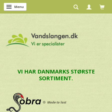
Menu
Skifte navigation
VI HAR DANMARKS STØRSTE
SORTIMENT.
®
Made to last