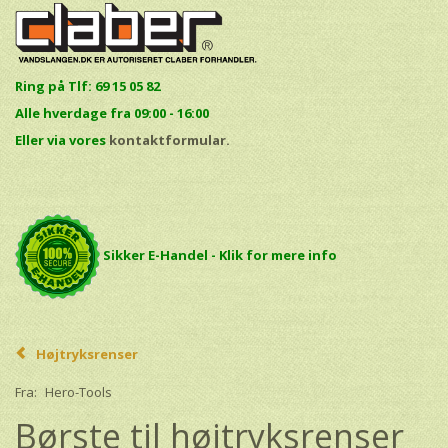
Ring på Tlf: 69 15 05 82
Alle hverdage fra 09:00 - 16:00
E
ller via vores
kontaktformular.
Sikker E-Handel - Klik for mere info
Højtryksrenser
Fra:
Hero-Tools
Børste til højtryksrenser