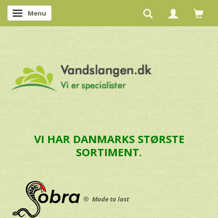
Menu
Skifte navigation
VI HAR DANMARKS STØRSTE
SORTIMENT.
®
Made to last