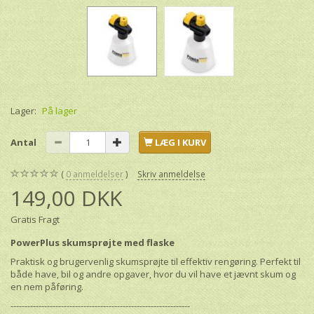
Lager:
På lager
Antal
LÆG I KURV
0
anmeldelser
Skriv anmeldelse
149,00 DKK
Gratis Fragt
PowerPlus skumsprøjte med flaske
Praktisk og brugervenlig skumsprøjte til effektiv rengøring. Perfekt til
både have, bil og andre opgaver, hvor du vil have et jævnt skum og
en nem påføring.
----------------------------------------------------------------