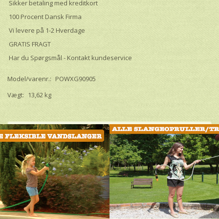
Sikker betaling med kreditkort
100 Procent Dansk Firma
Vi levere på 1-2 Hverdage
GRATIS FRAGT
Har du Spørgsmål - Kontakt kundeservice
Model/varenr.:
POWXG90905
Vægt:
13,62 kg