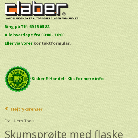
Ring på Tlf: 69 15 05 82
Alle hverdage fra 09:00 - 16:00
E
ller via vores
kontaktformular.
Sikker E-Handel - Klik for mere info
Højtryksrenser
Fra:
Hero-Tools
Skumsprøjte med flaske