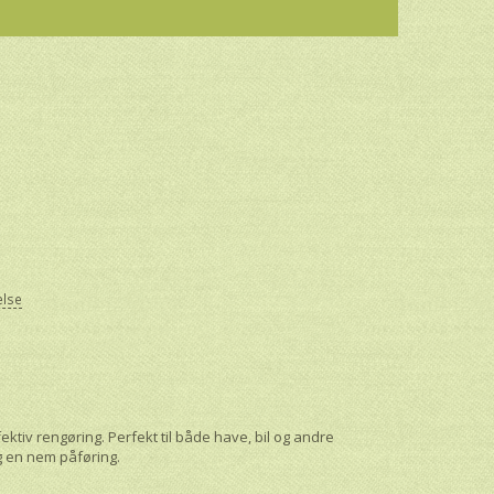
else
ektiv rengøring. Perfekt til både have, bil og andre
g en nem påføring.