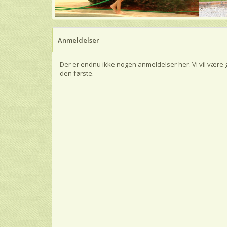
Anmeldelser
Der er endnu ikke nogen anmeldelser her. Vi vil være 
den første.