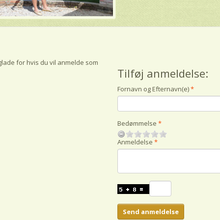
glade for hvis du vil anmelde som
Tilføj anmeldelse:
Fornavn og Efternavn(e)
Bedømmelse
Anmeldelse
Send anmeldelse