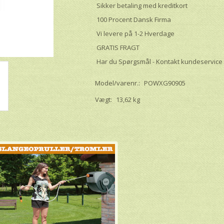
Sikker betaling med kreditkort
100 Procent Dansk Firma
Vi levere på 1-2 Hverdage
GRATIS FRAGT
Har du Spørgsmål - Kontakt kundeservice
Model/varenr.:
POWXG90905
Vægt:
13,62 kg