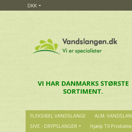
DKK
VI HAR DANMARKS STØRSTE
SORTIMENT.
FLEKSIBEL VANDSLANGE
ALM. VANDSLA
SIVE - DRYPSLANGER
Hjælp Til Produkte