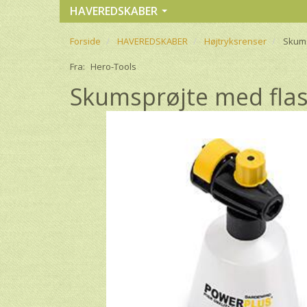
HAVEREDSKABER
Forside
HAVEREDSKABER
Højtryksrenser
Skums
Fra:
Hero-Tools
Skumsprøjte med fla