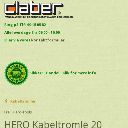
Ring på Tlf: 69 15 05 82
Alle hverdage fra 09:00 - 16:00
E
ller via vores
kontaktformular.
Sikker E-Handel - Klik for mere info
Kabeltromler
Fra:
Hero-Tools
HERO Kabeltromle 20