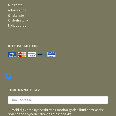
Min konto
Adressebog
Ønskeliste
Ordrehistorik
Nyhedsbrev
BETALINGSMETODER
TILMELD NYHEDSBREV
Email-
adresse
Tilmeld dig vores nyhedsbrev og modtag gode tilbud samt andre
spændende nyheder direkte i din indbakke.