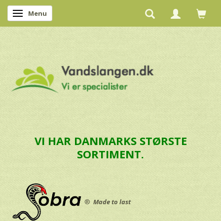
Menu
Skifte navigation
VI HAR DANMARKS STØRSTE
SORTIMENT.
®
Made to last