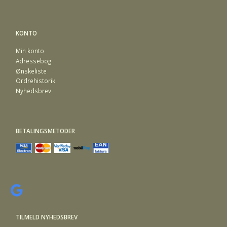
KONTO
Min konto
Adressebog
Ønskeliste
Ordrehistorik
Nyhedsbrev
BETALINGSMETODER
TILMELD NYHEDSBREV