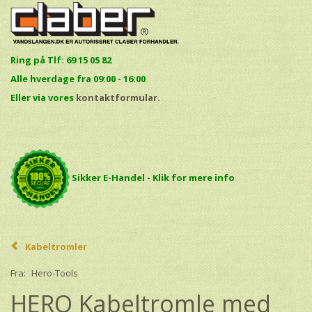
Ring på Tlf: 69 15 05 82
Alle hverdage fra 09:00 - 16:00
E
ller via vores
kontaktformular.
Sikker E-Handel - Klik for mere info
Kabeltromler
Fra:
Hero-Tools
HERO Kabeltromle med