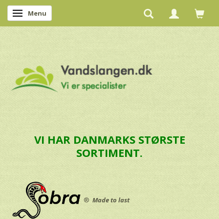
Menu
Skifte navigation
VI HAR DANMARKS STØRSTE
SORTIMENT.
®
Made to last