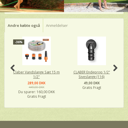
Andre købte også
Anmeldelser
-36%
Claber Vandslange Sæt 15 m
CLABER Endeprop 1/2"
1/2"
Siveslange (116)
289,00 DKK
49,00 DKK
449,00 DKK
Gratis Fragt
Du sparer:
160,00 DKK
Gratis Fragt