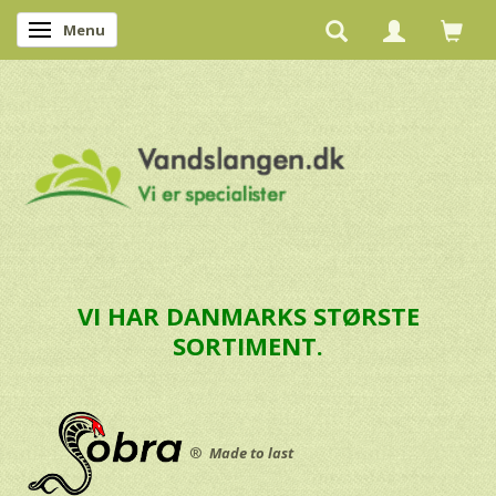
Menu
Skifte navigation
VI HAR DANMARKS STØRSTE
SORTIMENT.
®
Made to last