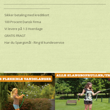
--------------------------------------------------------------------------------------------------------
-----------------------------------------------
Sikker betaling med kreditkort
100 Procent Dansk Firma
Vi levere på 1-3 Hverdage
GRATIS FRAGT
Har du Spørgsmål - Ring til kundeservice