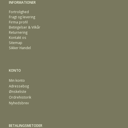
INFORMATIONER
Fortrolighed
Fragt og levering
Firma profil
Betingelser & Vilkår
Returnering
Kontakt os
Sitemap
Sikker Handel
KONTO
Min konto
Adressebog
Ønskeliste
Ordrehistorik
Nyhedsbrev
BETALINGSMETODER