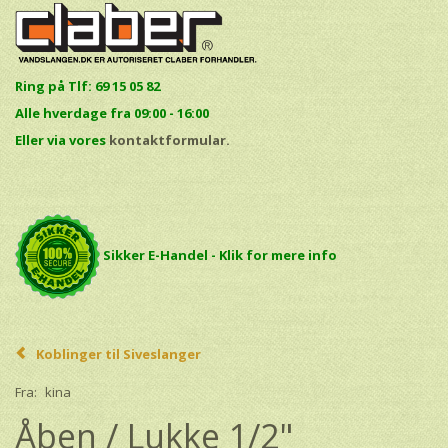
Ring på Tlf: 69 15 05 82
Alle hverdage fra 09:00 - 16:00
E
ller via vores
kontaktformular.
Sikker E-Handel - Klik for mere info
Koblinger til Siveslanger
Fra:
kina
Åben / Lukke 1/2"