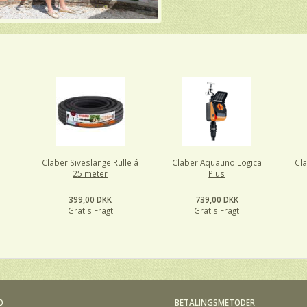
Claber Siveslange Rulle á
Claber Aquauno Logica
Cla
25 meter
Plus
399,00 DKK
739,00 DKK
Gratis Fragt
Gratis Fragt
O
BETALINGSMETODER