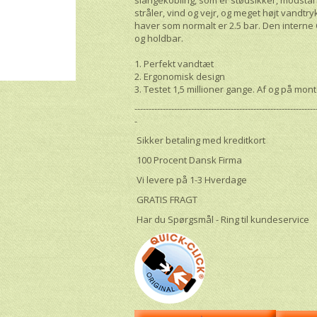
stråler, vind og vejr, og meget højt vandtry
haver som normalt er 2.5 bar. Den intern
og holdbar.
1. Perfekt vandtæt
2. Ergonomisk design
3. Testet 1,5 millioner gange. Af og på mont
----------------------------------------------------------------
-
Sikker betaling med kreditkort
100 Procent Dansk Firma
Vi levere på 1-3 Hverdage
GRATIS FRAGT
Har du Spørgsmål - Ring til kundeservice