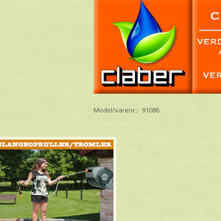
Model/varenr.:
91086