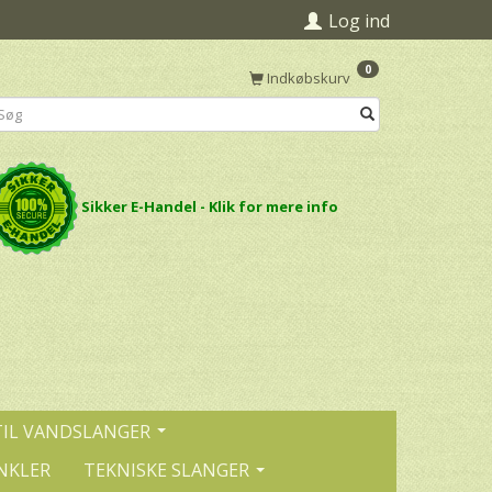
Log ind
0
Indkøbskurv
Sikker E-Handel - Klik for mere info
TIL VANDSLANGER
NKLER
TEKNISKE SLANGER