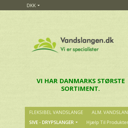
DKK
VI HAR DANMARKS STØRSTE
SORTIMENT.
FLEKSIBEL VANDSLANGE
ALM. VANDSLA
SIVE - DRYPSLANGER
Hjælp Til Produkte