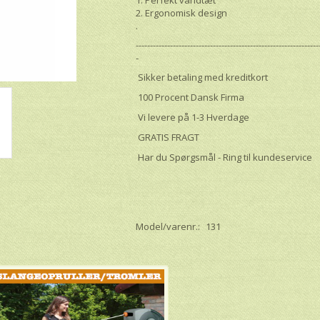
2. Ergonomisk design
.
----------------------------------------------------------------
-
Sikker betaling med kreditkort
100 Procent Dansk Firma
Vi levere på 1-3 Hverdage
GRATIS FRAGT
Har du Spørgsmål - Ring til kundeservice
Model/varenr.:
131