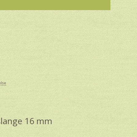
else
slange 16 mm