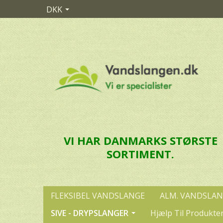
DKK
VI HAR DANMARKS STØRSTE
SORTIMENT.
FLEKSIBEL VANDSLANGE
ALM. VANDSLA
SIVE - DRYPSLANGER
Hjælp Til Produkte