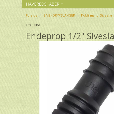
HAVEREDSKABER
Forside
SIVE - DRYPSLANGER
Koblinger til Siveslan
Fra:
kina
Endeprop 1/2" Sivesl