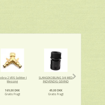
obra 2 VEJS Splitter I
SLANGEKOBLING 3/4 MED
MELLEMLED 3-
Messing
INDVENDIG GEVIND
169,00 DKK
49,00 DKK
29,00 DK
Gratis Fragt
Gratis Fragt
Gratis Fra