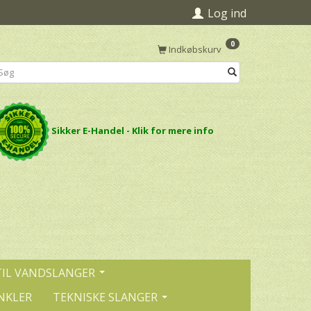
Log ind
0
Indkøbskurv
Sikker E-Handel - Klik for mere info
TIL VANDSLANGER
NKLER
TEKNISKE SLANGER