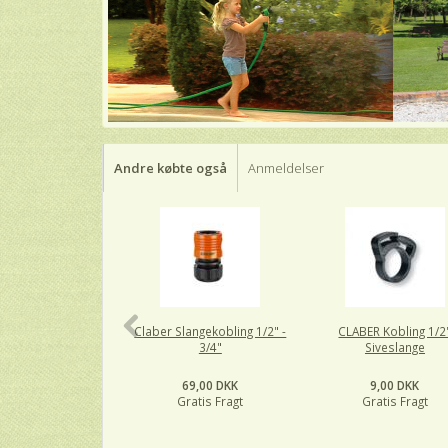
Andre købte også
Anmeldelser
Claber Slangekobling 1/2" -
CLABER Kobling 1/2
3/4"
Siveslange
69,00 DKK
9,00 DKK
Gratis Fragt
Gratis Fragt