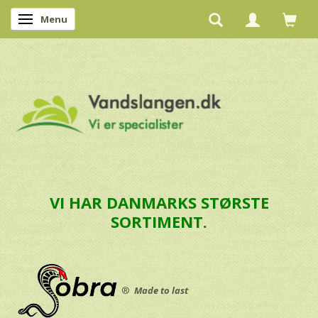
Menu
Skifte navigation
VI HAR DANMARKS STØRSTE
SORTIMENT.
®
Made to last