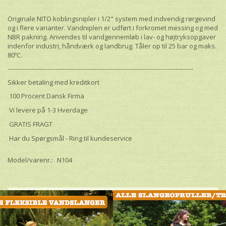
Originale NITO koblingsnipler i 1/2" system med indvendig rørgevind
og i flere varianter. Vandniplen er udført i forkromet messing og med
NBR pakning. Anvendes til vandgennemløb i lav- og højtryksopgaver
indenfor industri, håndværk og landbrug. Tåler op til 25 bar og maks.
80ºC.
--------------------------------------------------------------------------------------------
Sikker betaling med kreditkort
100 Procent Dansk Firma
Vi levere på 1-3 Hverdage
GRATIS FRAGT
Har du Spørgsmål - Ring til kundeservice
Model/varenr.:
N104