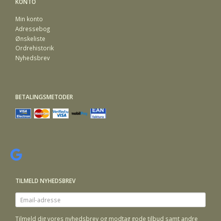
KONTO
Min konto
Adressebog
Ønskeliste
Ordrehistorik
Nyhedsbrev
BETALINGSMETODER
TILMELD NYHEDSBREV
Email-
adresse
Tilmeld dig vores nyhedsbrev og modtag gode tilbud samt andre