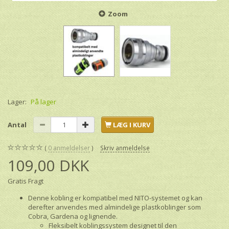
Zoom
Lager:
På lager
Antal
LÆG I KURV
0
anmeldelser
Skriv anmeldelse
109,00 DKK
Gratis Fragt
Denne kobling er kompatibel med NITO-systemet og kan
derefter anvendes med almindelige plastkoblinger som
Cobra, Gardena og lignende.
Fleksibelt koblingssystem designet til den