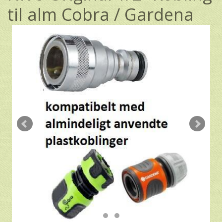
til alm Cobra / Gardena