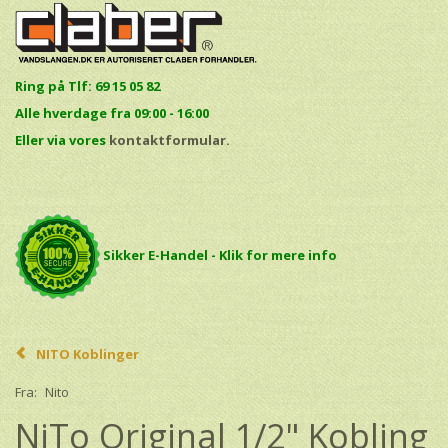
Ring på Tlf: 69 15 05 82
Alle hverdage fra 09:00 - 16:00
E
ller via vores
kontaktformular.
Sikker E-Handel - Klik for mere info
NITO Koblinger
Fra:
Nito
NiTo Original 1/2" Kobling