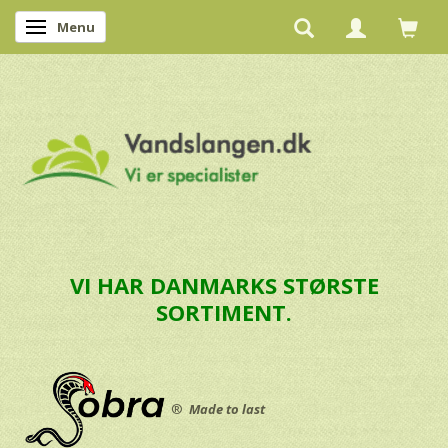
Menu
Skifte navigation
VI HAR DANMARKS STØRSTE
SORTIMENT.
®
Made to last