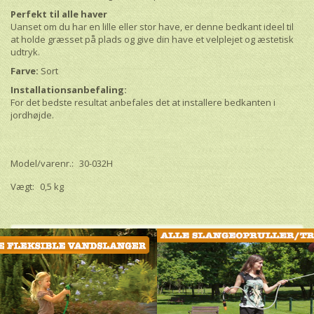
Perfekt til alle haver
Uanset om du har en lille eller stor have, er denne bedkant ideel til
at holde græsset på plads og give din have et velplejet og æstetisk
udtryk.
Farve:
Sort
Installationsanbefaling:
For det bedste resultat anbefales det at installere bedkanten i
jordhøjde.
Model/varenr.:
30-032H
Vægt:
0,5 kg