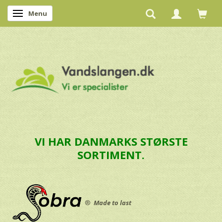
Menu
Skifte navigation
VI HAR DANMARKS STØRSTE
SORTIMENT.
®
Made to last