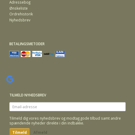
Adressebog
Ønskeliste
Ordrehistorik
Nyhedsbrev
BETALINGSMETODER
TILMELD NYHEDSBREV
Email-
adresse
Tilmeld dig vores nyhedsbrev og modtag gode tilbud samt andre
spændende nyheder direkte i din indbakke.
Tilmeld
Afmeld