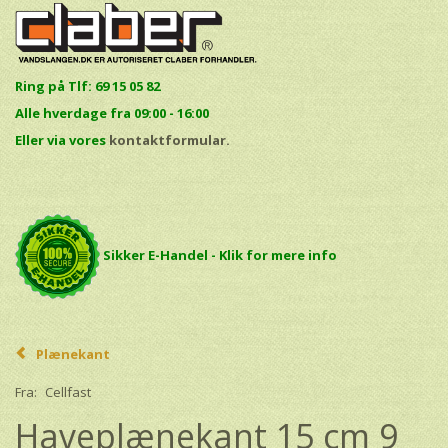
Ring på Tlf: 69 15 05 82
Alle hverdage fra 09:00 - 16:00
E
ller via vores
kontaktformular.
Sikker E-Handel - Klik for mere info
Plænekant
Fra:
Cellfast
Haveplænekant 15 cm 9