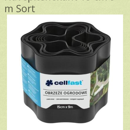
m Sort