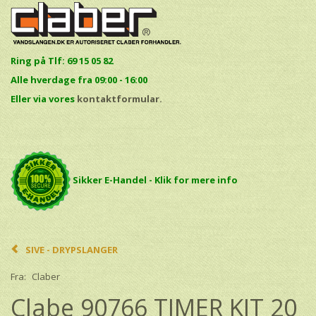
Ring på Tlf: 69 15 05 82
Alle hverdage fra 09:00 - 16:00
E
ller via vores
kontaktformular.
Sikker E-Handel - Klik for mere info
SIVE - DRYPSLANGER
Fra:
Claber
Clabe 90766 TIMER KIT 20