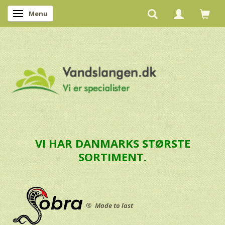
Menu
Skifte navigation
VI HAR DANMARKS STØRSTE
SORTIMENT.
®
Made to last