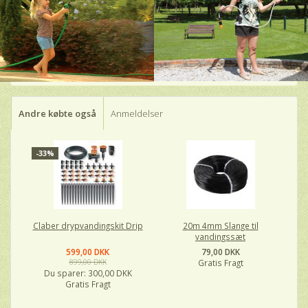
Andre købte også
Anmeldelser
-33%
Claber drypvandingskit Drip
20m 4mm Slange til
vandingssæt
599,00 DKK
79,00 DKK
899,00 DKK
Gratis Fragt
Du sparer:
300,00 DKK
Gratis Fragt