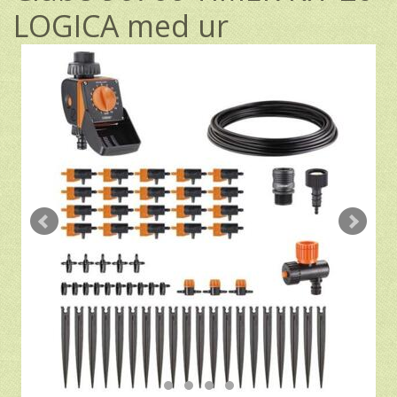
LOGICA med ur