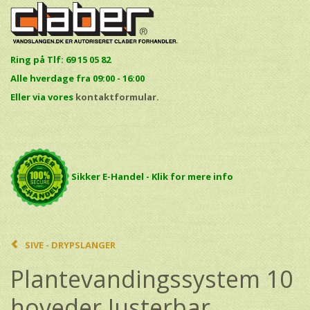
Ring på Tlf: 69 15 05 82
Alle hverdage fra 09:00 - 16:00
E
ller via vores
kontaktformular.
Sikker E-Handel - Klik for mere info
SIVE - DRYPSLANGER
Plantevandingssystem 10
hoveder Justerbar