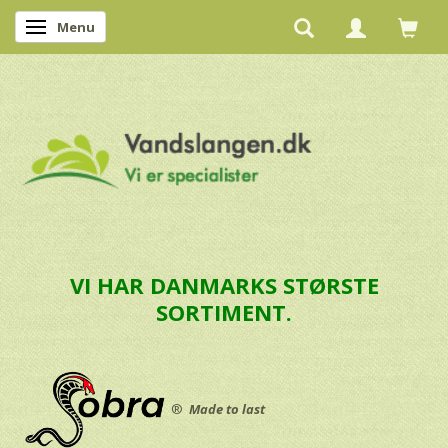
Menu
Skifte navigation
VI HAR DANMARKS STØRSTE
SORTIMENT.
®
Made to last