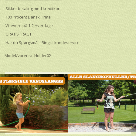
-----------------------------------------------
Sikker betaling med kreditkort
100 Procent Dansk Firma
Vi levere på 1-2 Hverdage
GRATIS FRAGT
Har du Spørgsmål - Ring til kundeservice
Model/varenr.:
Holder02