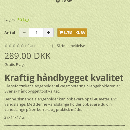
Zoom
Lager:
På lager
Antal
LÆG I KURV
0
anmeldelser
Skriv anmeldelse
289,00 DKK
Gratis Fragt
Kraftig håndbygget kvalitet
Glansforzinket slangeholder til vægmontering. Slangeholderen er
Svensk håndbygget topkvalitet.
Denne skinende slangeholder kan opbevare op til 40 meter 1/2"
vandslange. Med denne vandslange holder opbevare du din
vandslange på en korrekt og praktisk måde.
27x14x17 cm
--------------------------------------------------------------------------------------------------------