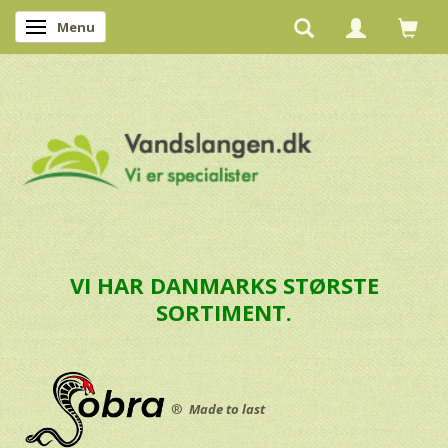
Menu
Skifte navigation
VI HAR DANMARKS STØRSTE
SORTIMENT.
®
Made to last