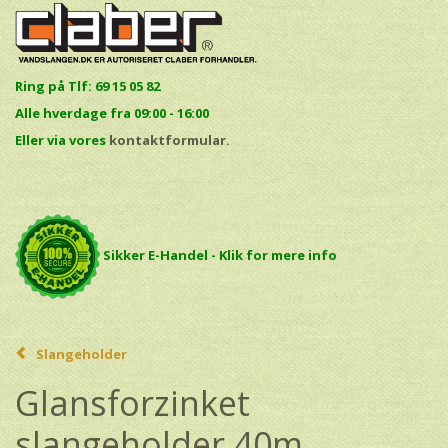
Ring på Tlf: 69 15 05 82
Alle hverdage fra 09:00 - 16:00
E
ller via vores
kontaktformular.
Sikker E-Handel - Klik for mere info
Slangeholder
Glansforzinket
slangeholder 40m