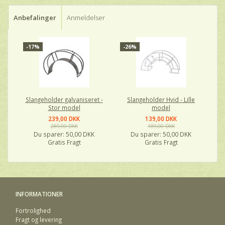
Anbefalinger
Anmeldelser
-17%
-26%
Slangeholder galvaniseret -
Slangeholder Hvid - Lille
Stor model
model
239,00 DKK
139,00 DKK
289,00 DKK
189,00 DKK
Du sparer:
50,00 DKK
Du sparer:
50,00 DKK
Gratis Fragt
Gratis Fragt
INFORMATIONER
Fortrolighed
Fragt og levering