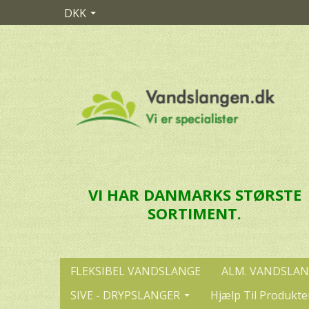
DKK
VI HAR DANMARKS STØRSTE
SORTIMENT.
FLEKSIBEL VANDSLANGE
ALM. VANDSLA
SIVE - DRYPSLANGER
Hjælp Til Produkte