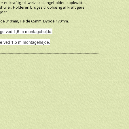
r en kraftig schweizisk slangeholder i topkvalitet,
shuller. Holderen bruges til ophæng af kraftigere
jøer.
Bredde 310mm, Højde 65mm, Dybde 170mm.
nge ved 1,5 m montagehøjde.
ge ved 1,5 m montagehøjde.
--------------------------------------------------------------------------------------