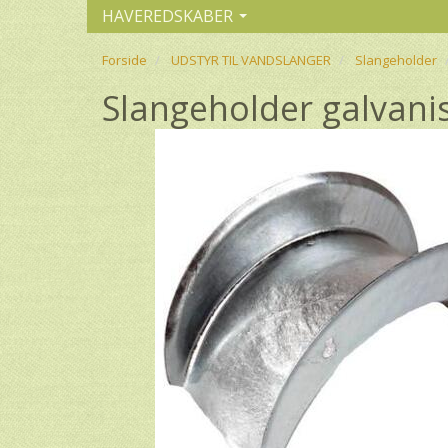
HAVEREDSKABER
Forside
UDSTYR TIL VANDSLANGER
Slangeholder
Slangeholder galvanis