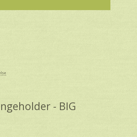
else
angeholder - BIG