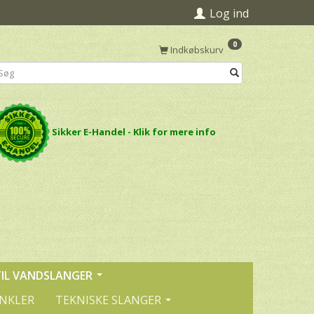
Log ind
0
Indkøbskurv
Sikker E-Handel - Klik for mere info
TIL VANDSLANGER
INKLER
TEKNISKE SLANGER