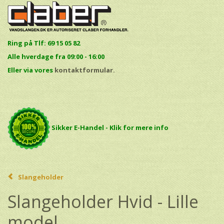
Ring på Tlf: 69 15 05 82
Alle hverdage fra 09:00 - 16:00
E
ller via vores
kontaktformular.
Sikker E-Handel - Klik for mere info
Slangeholder
Slangeholder Hvid - Lille
model