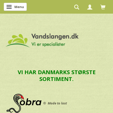
Menu
Skifte navigation
VI HAR DANMARKS STØRSTE
SORTIMENT.
®
Made to last