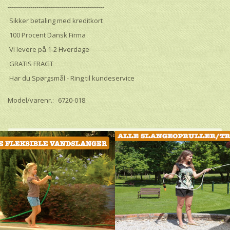
-----------------------------------------------
Sikker betaling med kreditkort
100 Procent Dansk Firma
Vi levere på 1-2 Hverdage
GRATIS FRAGT
Har du Spørgsmål - Ring til kundeservice
Model/varenr.:
6720-018