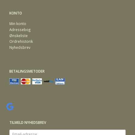
KONTO
Min konto
Adressebog
Ønskeliste
Ordrehistorik
Nyhedsbrev
BETALINGSMETODER
TILMELD NYHEDSBREV
Email-