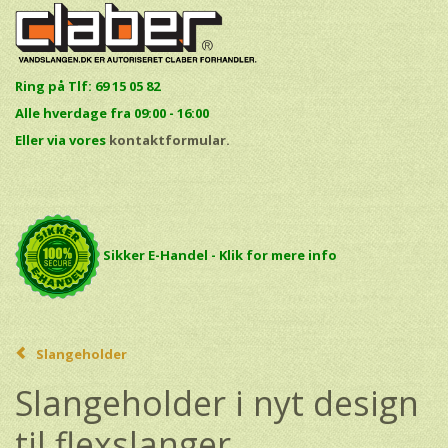
Ring på Tlf: 69 15 05 82
Alle hverdage fra 09:00 - 16:00
E
ller via vores
kontaktformular.
Sikker E-Handel - Klik for mere info
Slangeholder
Slangeholder i nyt design
til flexslanger