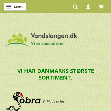
Menu
Skifte navigation
VI HAR DANMARKS STØRSTE
SORTIMENT.
®
Made to last