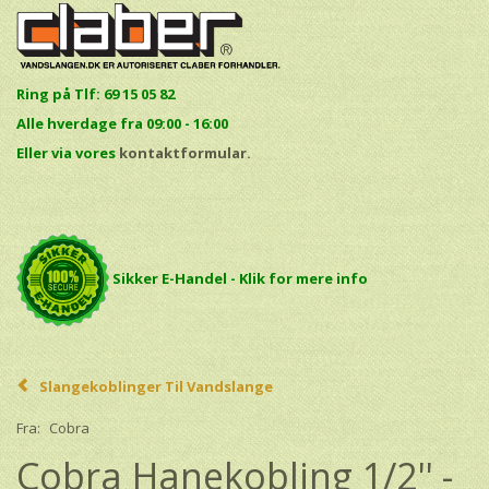
Ring på Tlf: 69 15 05 82
Alle hverdage fra 09:00 - 16:00
E
ller via vores
kontaktformular.
Sikker E-Handel - Klik for mere info
Slangekoblinger Til Vandslange
Fra:
Cobra
Cobra Hanekobling 1/2'' -