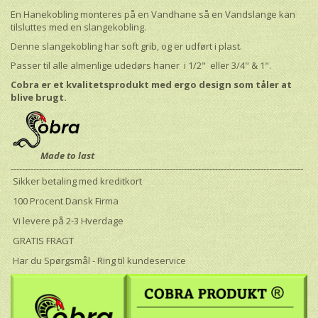
En Hanekobling monteres på en Vandhane så en Vandslange kan
tilsluttes med en slangekobling.
Denne slangekobling har soft grib, og er udført i plast.
Passer til alle almenlige udedørs haner i 1/2" eller 3/4" & 1".
Cobra er et kvalitetsprodukt med ergo design som tåler at
blive brugt.
Made to last
-------------------------------------------------------------------------------------------------------
Sikker betaling med kreditkort
100 Procent Dansk Firma
Vi levere på 2-3 Hverdage
GRATIS FRAGT
Har du Spørgsmål - Ring til kundeservice