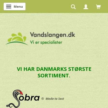
Menu
Skifte navigation
VI HAR DANMARKS STØRSTE
SORTIMENT.
®
Made to last