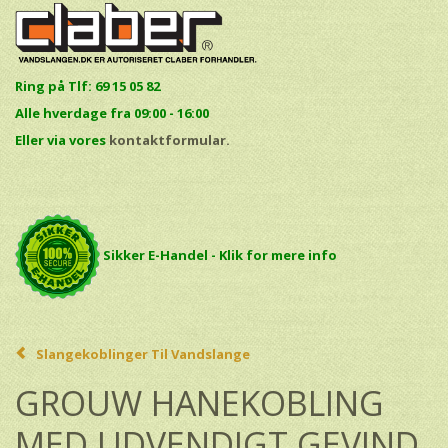
Ring på Tlf: 69 15 05 82
Alle hverdage fra 09:00 - 16:00
E
ller via vores
kontaktformular.
Sikker E-Handel - Klik for mere info
Slangekoblinger Til Vandslange
GROUW HANEKOBLING
MED UDVENDIGT GEVIND