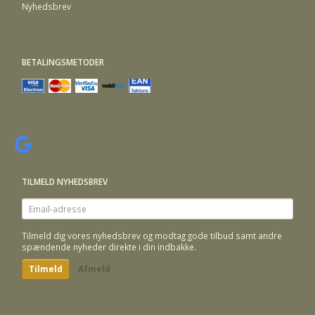
Nyhedsbrev
BETALINGSMETODER
TILMELD NYHEDSBREV
Email-
adresse
Tilmeld dig vores nyhedsbrev og modtag gode tilbud samt andre
spændende nyheder direkte i din indbakke.
Tilmeld
Afmeld