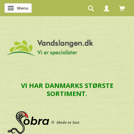
Menu
Skifte navigation
VI HAR DANMARKS STØRSTE
SORTIMENT.
®
Made to last