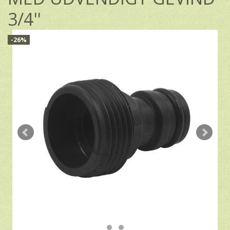
3/4''
-26%