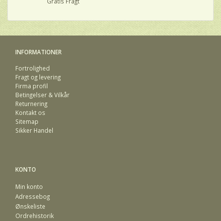
Gratis Fragt
INFORMATIONER
Fortrolighed
Fragt og levering
Firma profil
Betingelser & Vilkår
Returnering
Kontakt os
Sitemap
Sikker Handel
KONTO
Min konto
Adressebog
Ønskeliste
Ordrehistorik