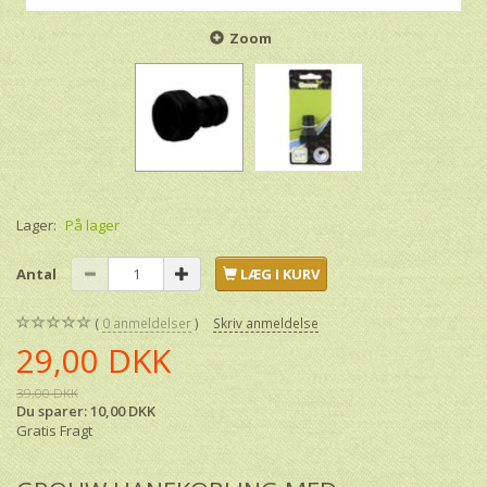
Zoom
Lager:
På lager
Antal
LÆG I KURV
0
anmeldelser
Skriv anmeldelse
29,00 DKK
39,00 DKK
Du sparer:
10,00 DKK
Gratis Fragt