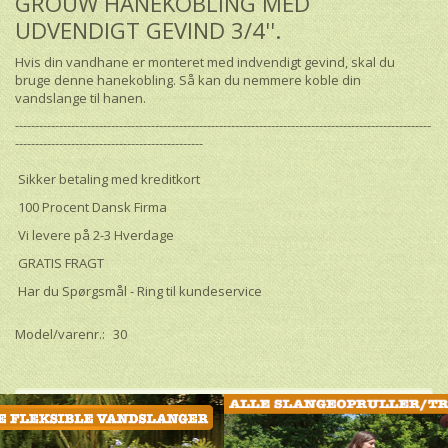
GROUW HANEKOBLING MED
UDVENDIGT GEVIND 3/4''.
Hvis din vandhane er monteret med indvendigt gevind, skal du
bruge denne hanekobling. Så kan du nemmere koble din
vandslange til hanen.
--------------------------------------------------------------------------------------------------------
-----------------------------------------------
Sikker betaling med kreditkort
100 Procent Dansk Firma
Vi levere på 2-3 Hverdage
GRATIS FRAGT
Har du Spørgsmål - Ring til kundeservice
Model/varenr.:
30