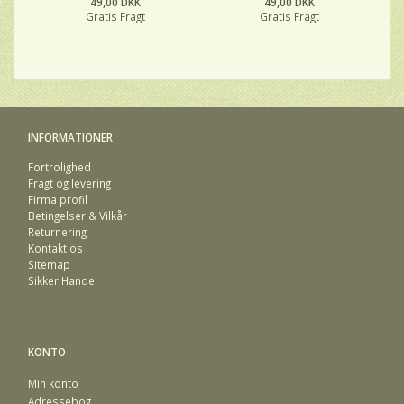
49,00 DKK
49,00 DKK
Gratis Fragt
Gratis Fragt
INFORMATIONER
Fortrolighed
Fragt og levering
Firma profil
Betingelser & Vilkår
Returnering
Kontakt os
Sitemap
Sikker Handel
KONTO
Min konto
Adressebog