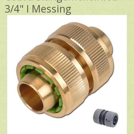
3/4" I Messing