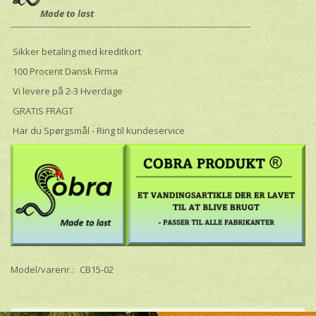
Made to last
-------------------------------------------------------------------------------------
Sikker betaling med kreditkort
100 Procent Dansk Firma
Vi levere på 2-3 Hverdage
GRATIS FRAGT
Har du Spørgsmål - Ring til kundeservice
Model/varenr.:
CB15-02