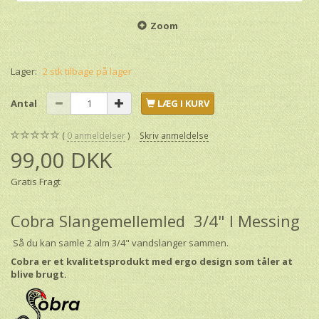
Zoom
Lager:
2 stk tilbage på lager
Antal
LÆG I KURV
0
anmeldelser
Skriv anmeldelse
99,00 DKK
Gratis Fragt
Cobra Slangemellemled 3/4" I Messing
Så du kan samle 2 alm 3/4" vandslanger sammen.
Cobra er et kvalitetsprodukt med ergo design som tåler at
blive brugt.