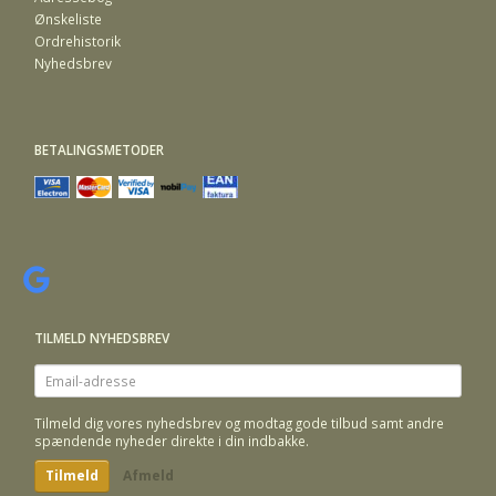
Ønskeliste
Ordrehistorik
Nyhedsbrev
BETALINGSMETODER
TILMELD NYHEDSBREV
Email-
adresse
Tilmeld dig vores nyhedsbrev og modtag gode tilbud samt andre
spændende nyheder direkte i din indbakke.
Tilmeld
Afmeld