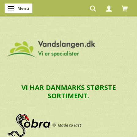
Menu
Skifte navigation
VI HAR DANMARKS STØRSTE
SORTIMENT.
®
Made to last