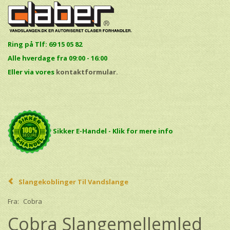
Ring på Tlf: 69 15 05 82
Alle hverdage fra 09:00 - 16:00
E
ller via vores
kontaktformular.
Sikker E-Handel - Klik for mere info
Slangekoblinger Til Vandslange
Fra:
Cobra
Cobra Slangemellemled