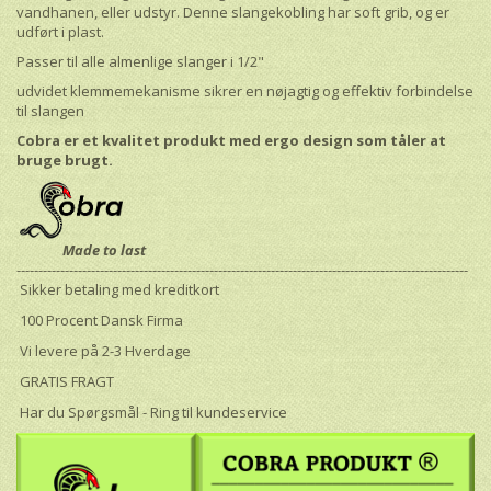
vandhanen, eller udstyr. Denne slangekobling har soft grib, og er
udført i plast.
Passer til alle almenlige slanger i 1/2"
udvidet klemmemekanisme sikrer en nøjagtig og effektiv forbindelse
til slangen
Cobra er et kvalitet produkt med ergo design som tåler at
bruge brugt.
Made to last
-------------------------------------------------------------------------------------------------------
Sikker betaling med kreditkort
100 Procent Dansk Firma
Vi levere på 2-3 Hverdage
GRATIS FRAGT
Har du Spørgsmål - Ring til kundeservice