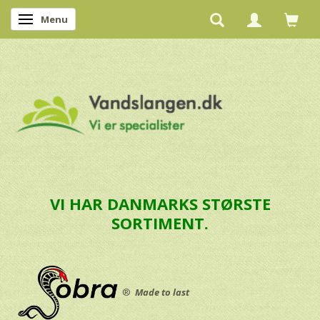
Menu
Skifte navigation
VI HAR DANMARKS STØRSTE
SORTIMENT.
®
Made to last