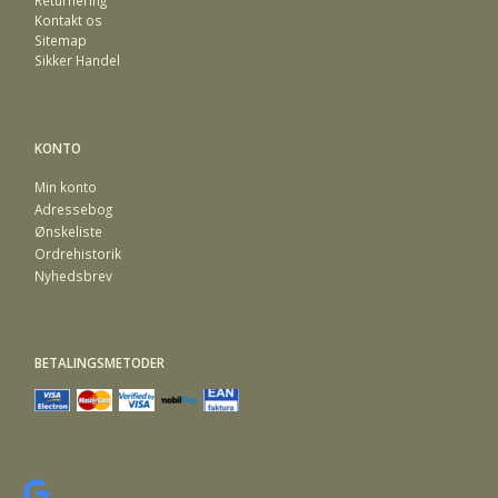
Returnering
Kontakt os
Sitemap
Sikker Handel
KONTO
Min konto
Adressebog
Ønskeliste
Ordrehistorik
Nyhedsbrev
BETALINGSMETODER