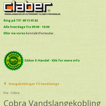
Ring på Tlf: 69 15 05 82
Alle hverdage fra 09:00 - 16:00
E
ller via vores
kontaktformular.
Sikker E-Handel - Klik for mere info
Slangekoblinger Til Vandslange
Fra:
Cobra
Cobra Vandslangekobling