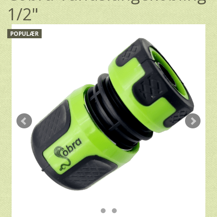
1/2"
POPULÆR