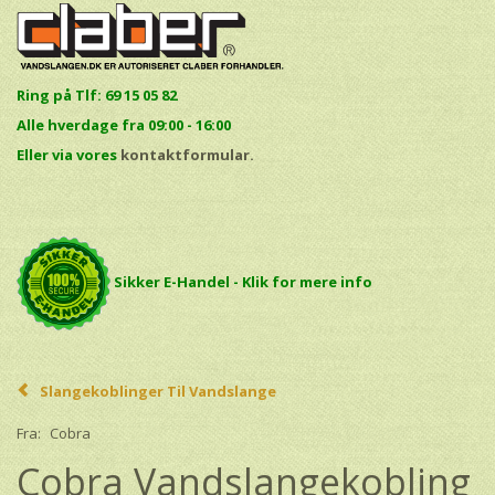
Ring på Tlf: 69 15 05 82
Alle hverdage fra 09:00 - 16:00
E
ller via vores
kontaktformular.
Sikker E-Handel - Klik for mere info
Slangekoblinger Til Vandslange
Fra:
Cobra
Cobra Vandslangekobling