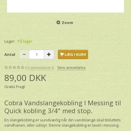
Zoom
Lager:
På lager
Antal
LÆG I KURV
0
anmeldelser
Skriv anmeldelse
89,00 DKK
Gratis Fragt
Cobra Vandslangekobling I Messing til
Quick kobling 3/4" med stop.
En slangekobling er uundværlig når din vandslange skal tilsluttets
vandhanen, eller udstyr. Denne slangekobling er lavet i messing.