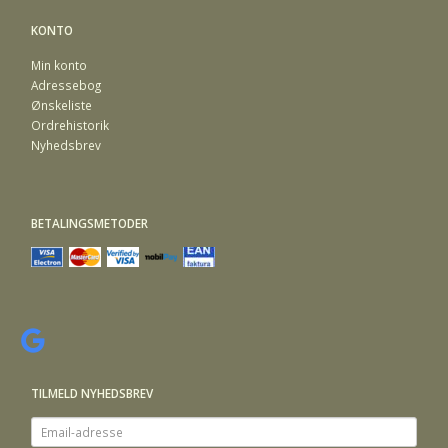
KONTO
Min konto
Adressebog
Ønskeliste
Ordrehistorik
Nyhedsbrev
BETALINGSMETODER
TILMELD NYHEDSBREV
Email-
adresse