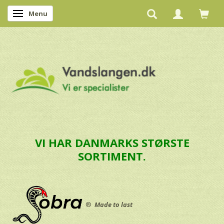
Menu
Skifte navigation
VI HAR DANMARKS STØRSTE
SORTIMENT.
®
Made to last