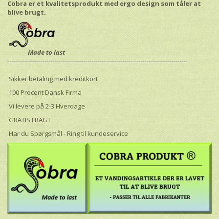
Cobra er et kvalitetsprodukt med ergo design som tåler at
blive brugt.
Made to last
--------------------------------------------------------------------------------------------
Sikker betaling med kreditkort
100 Procent Dansk Firma
Vi levere på 2-3 Hverdage
GRATIS FRAGT
Har du Spørgsmål - Ring til kundeservice