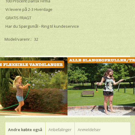
100 Procent Dansk Firma
Vi levere på 2-3 Hverdage
GRATIS FRAGT
Har du Spørgsmål - Ring til kundeservice
Model/varenr.:
32
Andre købte også
Anbefalinger
Anmeldelser