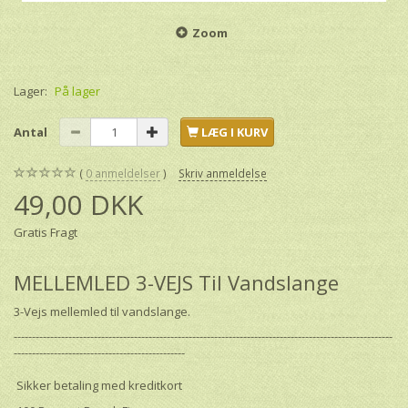
Zoom
Lager:
På lager
Antal
LÆG I KURV
0
anmeldelser
Skriv anmeldelse
49,00 DKK
Gratis Fragt
MELLEMLED 3-VEJS Til Vandslange
3-Vejs mellemled til vandslange.
--------------------------------------------------------------------------------------------------------
-----------------------------------------------
Sikker betaling med kreditkort