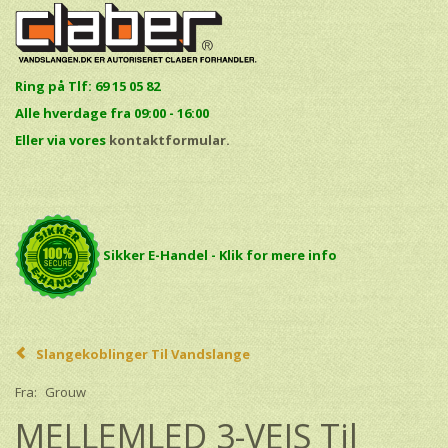
Ring på Tlf: 69 15 05 82
Alle hverdage fra 09:00 - 16:00
E
ller via vores
kontaktformular.
Sikker E-Handel - Klik for mere info
Slangekoblinger Til Vandslange
Fra:
Grouw
MELLEMLED 3-VEJS Til