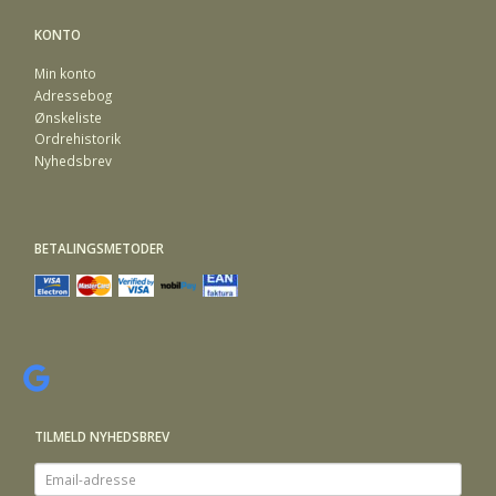
KONTO
Min konto
Adressebog
Ønskeliste
Ordrehistorik
Nyhedsbrev
BETALINGSMETODER
TILMELD NYHEDSBREV
Email-
adresse