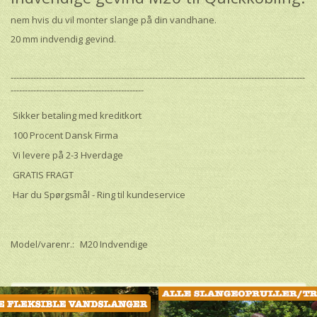
nem hvis du vil monter slange på din vandhane.
20 mm indvendig gevind.
--------------------------------------------------------------------------------------------------------
-----------------------------------------------
Sikker betaling med kreditkort
100 Procent Dansk Firma
Vi levere på 2-3 Hverdage
GRATIS FRAGT
Har du Spørgsmål - Ring til kundeservice
Model/varenr.:
M20 Indvendige