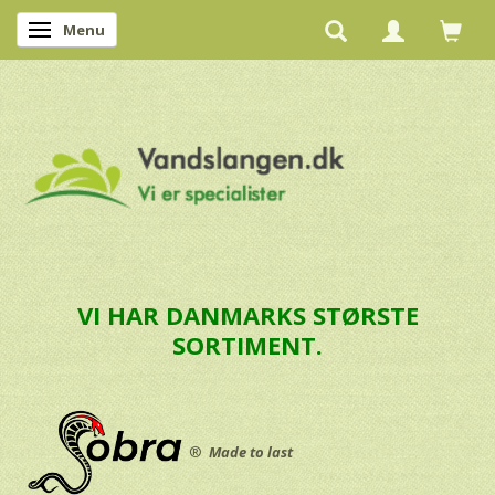
Menu
Skifte navigation
VI HAR DANMARKS STØRSTE
SORTIMENT.
®
Made to last