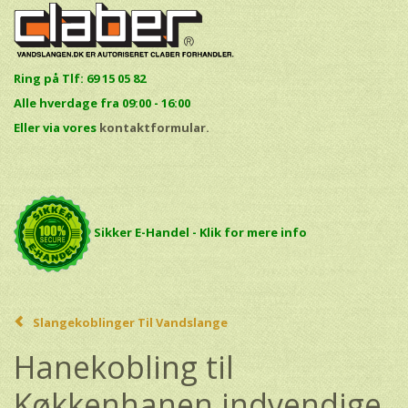
Ring på Tlf: 69 15 05 82
Alle hverdage fra 09:00 - 16:00
E
ller via vores
kontaktformular.
Sikker E-Handel - Klik for mere info
Slangekoblinger Til Vandslange
Hanekobling til
Køkkenhanen indvendige